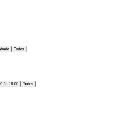
ábado
Todos
00 às 18:00
Todos