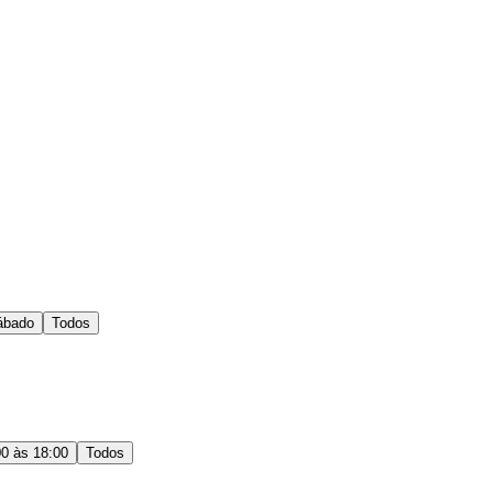
ábado
Todos
00 às 18:00
Todos