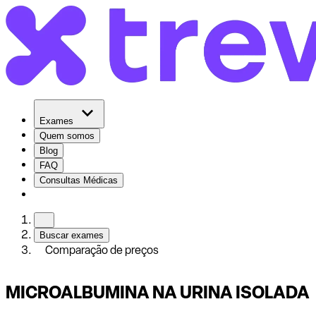
Exames
Quem somos
Blog
FAQ
Consultas Médicas
Buscar exames
Comparação de preços
MICROALBUMINA NA URINA ISOLADA