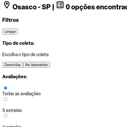
Osasco - SP |
0 opções encontra
Filtros
Limpar
Tipo de coleta:
Escolha o tipo de coleta
Domiciliar
No laboratório
Avaliações:
Todas as avaliações
5 estrelas