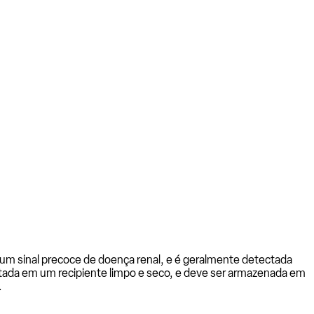
um sinal precoce de doença renal, e é geralmente detectada
letada em um recipiente limpo e seco, e deve ser armazenada em
.