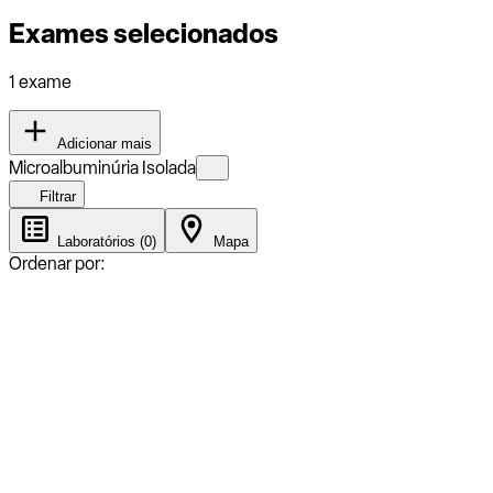
Exames selecionados
1 exame
Adicionar mais
Microalbuminúria Isolada
Filtrar
Laboratórios (0)
Mapa
Ordenar por: