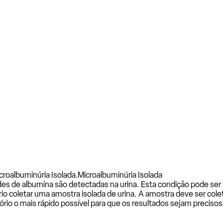
croalbuminúria Isolada.
Microalbuminúria Isolada
s de albumina são detectadas na urina. Esta condição pode ser 
rio coletar uma amostra isolada de urina. A amostra deve ser co
io o mais rápido possível para que os resultados sejam precisos