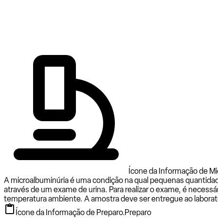
Ícone da Informação de Mi
A microalbuminúria é uma condição na qual pequenas quantidade
através de um exame de urina. Para realizar o exame, é necessá
temperatura ambiente. A amostra deve ser entregue ao laboratór
Ícone da Informação de Preparo.
Preparo