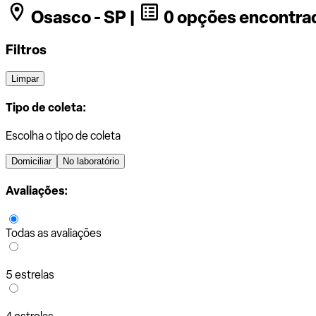
Osasco - SP |
0 opções encontra
Filtros
Limpar
Tipo de coleta:
Escolha o tipo de coleta
Domiciliar
No laboratório
Avaliações:
Todas as avaliações
5 estrelas