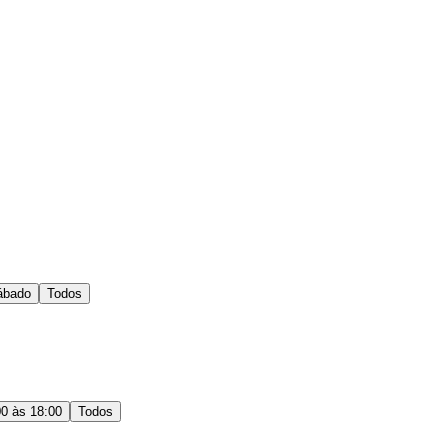
ábado
Todos
00 às 18:00
Todos