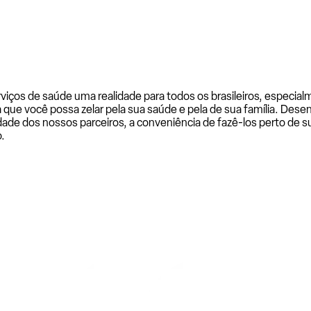
rviços de saúde uma realidade para todos os brasileiros, especi
a que você possa zelar pela sua saúde e pela de sua família. De
ade dos nossos parceiros, a conveniência de fazê-los perto de su
.