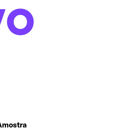
 Amostra