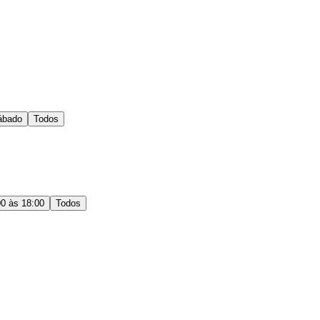
ábado
Todos
00 às 18:00
Todos