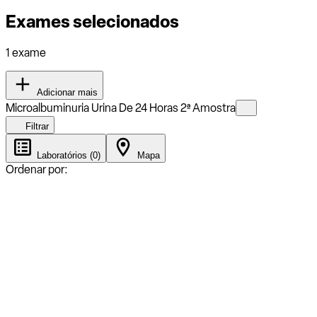
Exames selecionados
1 exame
Adicionar mais
Microalbuminuria Urina De 24 Horas 2ª Amostra
Filtrar
Laboratórios (0)
Mapa
Ordenar por: