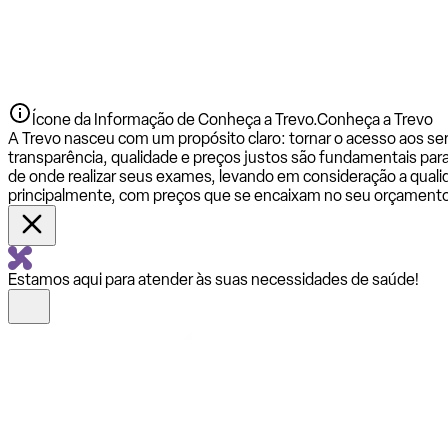
Ícone da Informação de Conheça a Trevo.
Conheça a Trevo
A Trevo nasceu com um propósito claro: tornar o acesso aos se
transparência, qualidade e preços justos são fundamentais par
de onde realizar seus exames, levando em consideração a qualid
principalmente, com preços que se encaixam no seu orçamento
Estamos aqui para atender às suas necessidades de saúde!