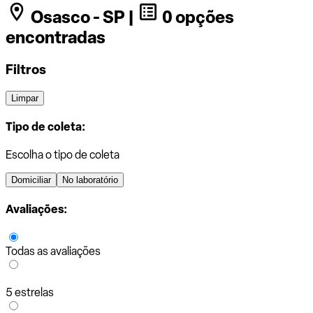
Osasco - SP |
0 opções
encontradas
Filtros
Limpar
Tipo de coleta:
Escolha o tipo de coleta
Domiciliar
No laboratório
Avaliações:
Todas as avaliações
5 estrelas