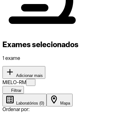
Exames selecionados
1 exame
Adicionar mais
MIELO-RM
Filtrar
Laboratórios (0)
Mapa
Ordenar por: