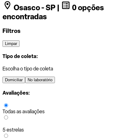
Osasco - SP |
0 opções
encontradas
Filtros
Limpar
Tipo de coleta:
Escolha o tipo de coleta
Domiciliar
No laboratório
Avaliações:
Todas as avaliações
5 estrelas