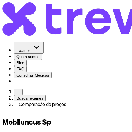
Exames
Quem somos
Blog
FAQ
Consultas Médicas
Buscar exames
Comparação de preços
Mobiluncus Sp