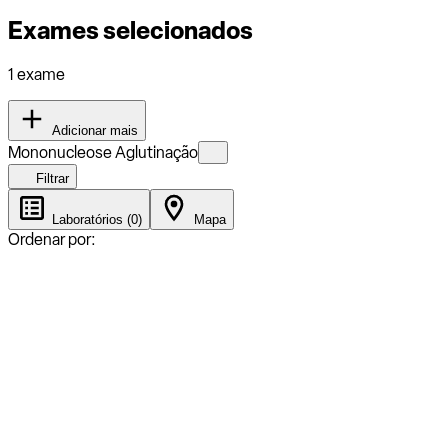
Exames selecionados
1 exame
Adicionar mais
Mononucleose Aglutinação
Filtrar
Laboratórios (0)
Mapa
Ordenar por: