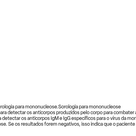
orologia para mononucleose.
Sorologia para mononucleose
a detectar os anticorpos produzidos pelo corpo para combater a
detectar os anticorpos IgM e IgG específicos para o vírus da mo
se. Se os resultados forem negativos, isso indica que o paciente