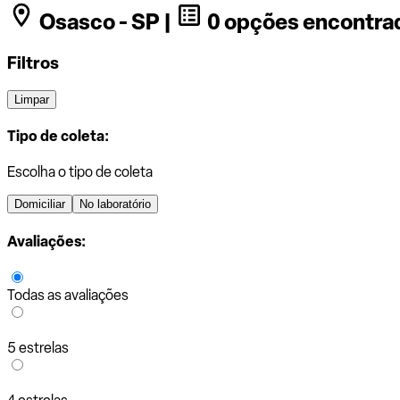
Osasco - SP |
0 opções encontra
Filtros
Limpar
Tipo de coleta:
Escolha o tipo de coleta
Domiciliar
No laboratório
Avaliações:
Todas as avaliações
5 estrelas