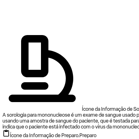
Ícone da Informação de S
A sorologia para mononucleose é um exame de sangue usado par
usando uma amostra de sangue do paciente, que é testada para 
indica que o paciente está infectado com o vírus da mononucleo
Ícone da Informação de Preparo.
Preparo