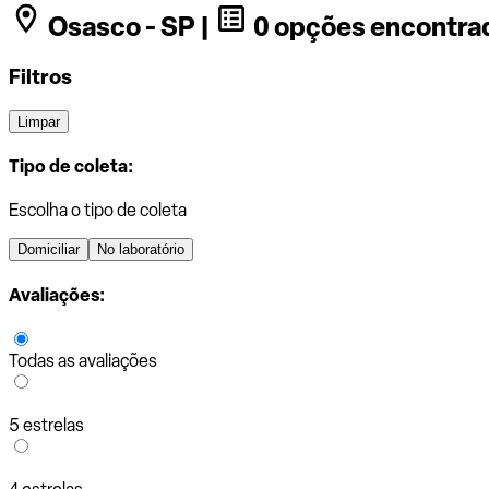
Osasco - SP |
0 opções encontra
Filtros
Limpar
Tipo de coleta:
Escolha o tipo de coleta
Domiciliar
No laboratório
Avaliações:
Todas as avaliações
5 estrelas