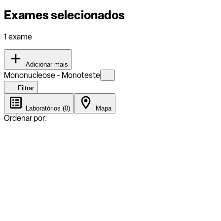
Exames selecionados
1 exame
Adicionar mais
Mononucleose - Monoteste
Filtrar
Laboratórios (0)
Mapa
Ordenar por: