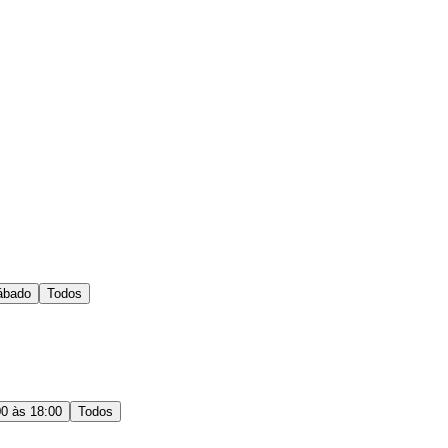
ábado
Todos
00 às 18:00
Todos