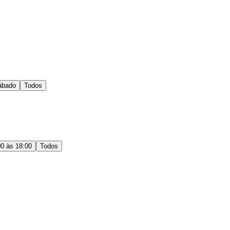
ábado
Todos
00 às 18:00
Todos