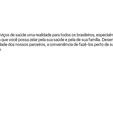
rviços de saúde uma realidade para todos os brasileiros, especi
a que você possa zelar pela sua saúde e pela de sua família. De
ade dos nossos parceiros, a conveniência de fazê-los perto de su
.