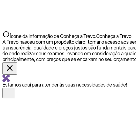
Ícone da Informação de Conheça a Trevo.
Conheça a Trevo
A Trevo nasceu com um propósito claro: tornar o acesso aos se
transparência, qualidade e preços justos são fundamentais par
de onde realizar seus exames, levando em consideração a qualid
principalmente, com preços que se encaixam no seu orçamento
Estamos aqui para atender às suas necessidades de saúde!