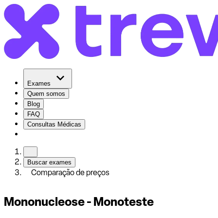
Exames
Quem somos
Blog
FAQ
Consultas Médicas
Buscar exames
Comparação de preços
Mononucleose - Monoteste