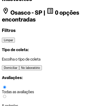
Osasco - SP |
0 opções
encontradas
Filtros
Limpar
Tipo de coleta:
Escolha o tipo de coleta
Domiciliar
No laboratório
Avaliações:
Todas as avaliações
5 estrelas