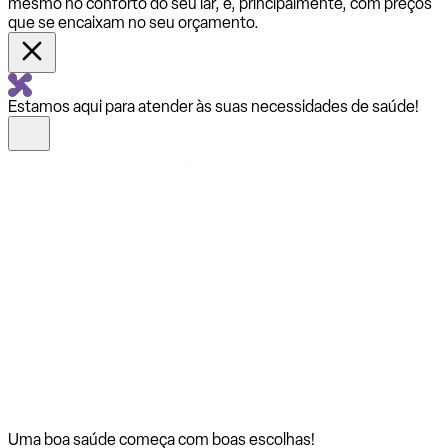
mesmo no conforto do seu lar, e, principalmente, com preços
que se encaixam no seu orçamento.
Estamos aqui para atender às suas necessidades de saúde!
Uma boa saúde começa com
boas escolhas!