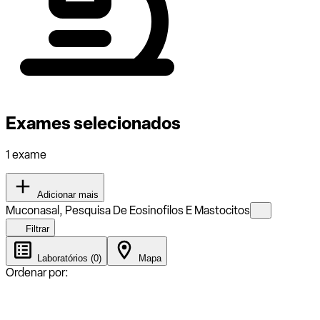
Exames selecionados
1 exame
Adicionar mais
Muconasal, Pesquisa De Eosinofilos E Mastocitos
Filtrar
Laboratórios (0)
Mapa
Ordenar por: