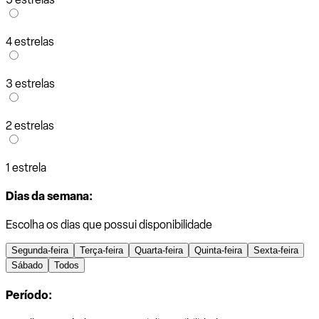
4 estrelas
3 estrelas
2 estrelas
1 estrela
Dias da semana:
Escolha os dias que possui disponibilidade
Segunda-feira
Terça-feira
Quarta-feira
Quinta-feira
Sexta-feira
Sábado
Todos
Período: