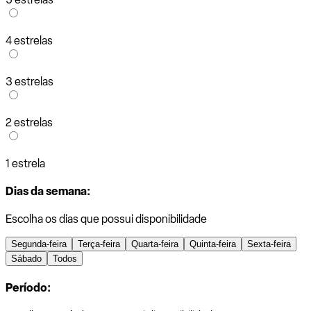
4 estrelas
3 estrelas
2 estrelas
1 estrela
Dias da semana:
Escolha os dias que possui disponibilidade
Segunda-feira
Terça-feira
Quarta-feira
Quinta-feira
Sexta-feira
Sábado
Todos
Período: