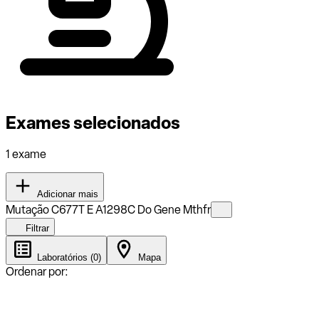
Exames selecionados
1 exame
Adicionar mais
Mutação C677T E A1298C Do Gene Mthfr
Filtrar
Laboratórios (0)
Mapa
Ordenar por: