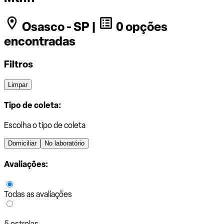
Osasco - SP |
0 opções
encontradas
Filtros
Limpar
Tipo de coleta:
Escolha o tipo de coleta
Domiciliar
No laboratório
Avaliações:
Todas as avaliações
5 estrelas