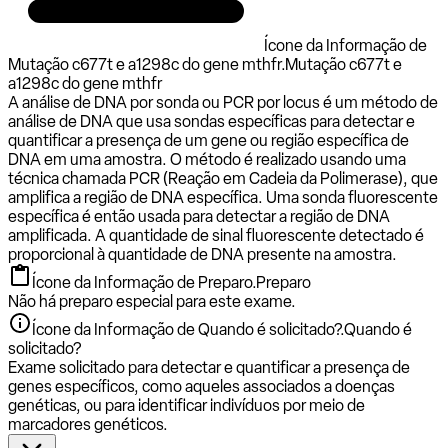
Ícone da Informação de
Mutação c677t e a1298c do gene mthfr.
Mutação c677t e
a1298c do gene mthfr
A análise de DNA por sonda ou PCR por locus é um método de
análise de DNA que usa sondas específicas para detectar e
quantificar a presença de um gene ou região específica de
DNA em uma amostra. O método é realizado usando uma
técnica chamada PCR (Reação em Cadeia da Polimerase), que
amplifica a região de DNA específica. Uma sonda fluorescente
específica é então usada para detectar a região de DNA
amplificada. A quantidade de sinal fluorescente detectado é
proporcional à quantidade de DNA presente na amostra.
Ícone da Informação de Preparo.
Preparo
Não há preparo especial para este exame.
Ícone da Informação de Quando é solicitado?.
Quando é
solicitado?
Exame solicitado para detectar e quantificar a presença de
genes específicos, como aqueles associados a doenças
genéticas, ou para identificar indivíduos por meio de
marcadores genéticos.