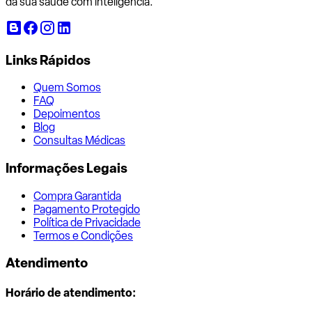
da sua saúde com inteligência.
Links Rápidos
Quem Somos
FAQ
Depoimentos
Blog
Consultas Médicas
Informações Legais
Compra Garantida
Pagamento Protegido
Política de Privacidade
Termos e Condições
Atendimento
Horário de atendimento: