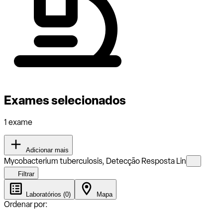
Exames selecionados
1 exame
Adicionar mais
Mycobacterium tuberculosis, Detecção Resposta Lin
Filtrar
Laboratórios (0)
Mapa
Ordenar por: