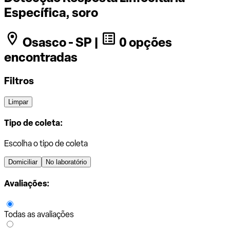
Específica, soro
Osasco - SP |
0 opções
encontradas
Filtros
Limpar
Tipo de coleta:
Escolha o tipo de coleta
Domiciliar
No laboratório
Avaliações:
Todas as avaliações