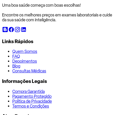
Uma boa saúde começa com
boas escolhas!
Encontre os melhores preços em exames laboratoriais e cuide
da sua saúde com inteligência.
Links Rápidos
Quem Somos
FAQ
Depoimentos
Blog
Consultas Médicas
Informações Legais
Compra Garantida
Pagamento Protegido
Política de Privacidade
Termos e Condições