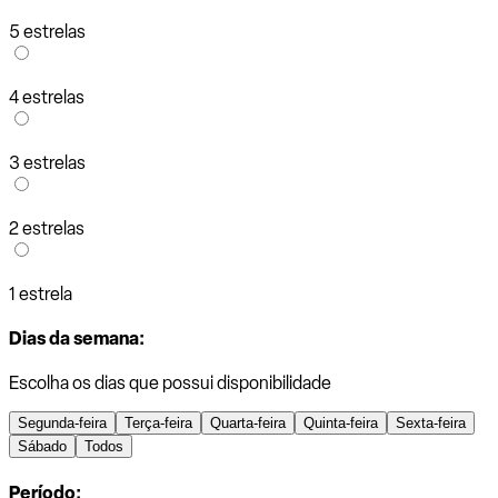
5 estrelas
4 estrelas
3 estrelas
2 estrelas
1 estrela
Dias da semana:
Escolha os dias que possui disponibilidade
Segunda-feira
Terça-feira
Quarta-feira
Quinta-feira
Sexta-feira
Sábado
Todos
Período: