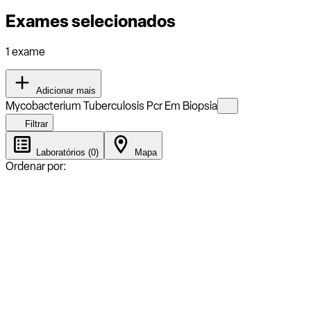
Exames selecionados
1 exame
Adicionar mais
Mycobacterium Tuberculosis Pcr Em Biopsia
Filtrar
Laboratórios (0)
Mapa
Ordenar por: