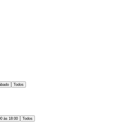
ábado
Todos
00 às 18:00
Todos