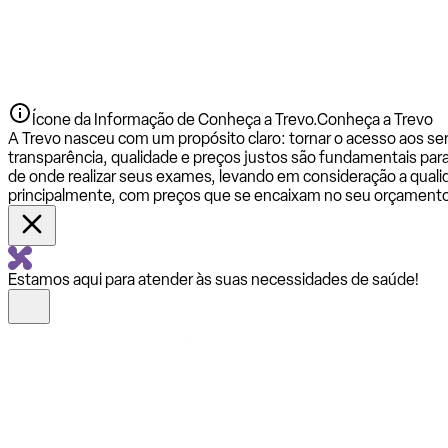
Ícone da Informação de Conheça a Trevo.
Conheça a Trevo
A Trevo nasceu com um propósito claro: tornar o acesso aos se
transparência, qualidade e preços justos são fundamentais par
de onde realizar seus exames, levando em consideração a qualid
principalmente, com preços que se encaixam no seu orçamento
Estamos aqui para atender às suas necessidades de saúde!