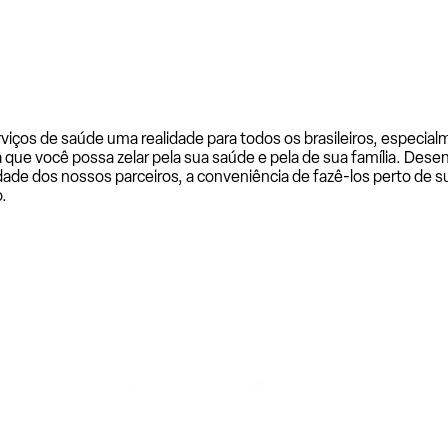
rviços de saúde uma realidade para todos os brasileiros, especi
a que você possa zelar pela sua saúde e pela de sua família. De
ade dos nossos parceiros, a conveniência de fazê-los perto de su
.