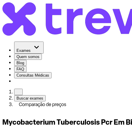
Exames
Quem somos
Blog
FAQ
Consultas Médicas
Buscar exames
Comparação de preços
Mycobacterium Tuberculosis Pcr Em B