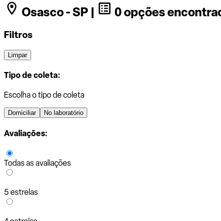
Osasco - SP |
0 opções encontra
Filtros
Limpar
Tipo de coleta:
Escolha o tipo de coleta
Domiciliar
No laboratório
Avaliações:
Todas as avaliações
5 estrelas