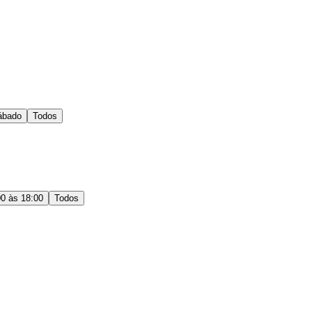
ábado
Todos
00 às 18:00
Todos