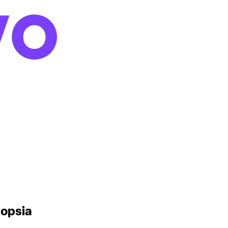
iopsia