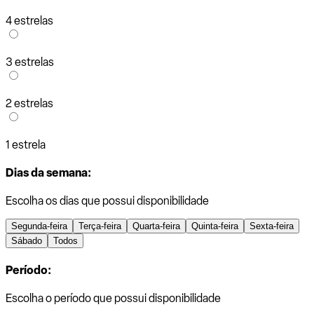
4 estrelas
3 estrelas
2 estrelas
1 estrela
Dias da semana:
Escolha os dias que possui disponibilidade
Segunda-feira
Terça-feira
Quarta-feira
Quinta-feira
Sexta-feira
Sábado
Todos
Período:
Escolha o período que possui disponibilidade