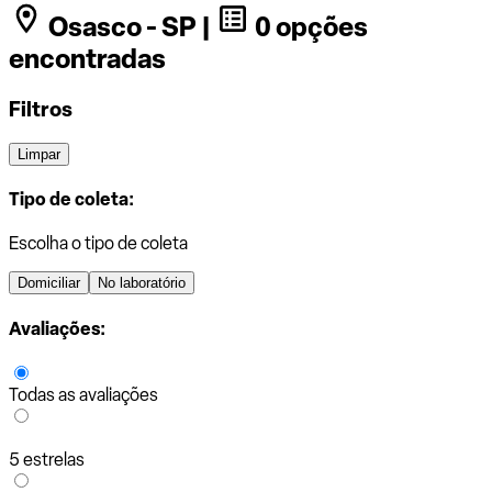
Osasco - SP |
0 opções
encontradas
Filtros
Limpar
Tipo de coleta:
Escolha o tipo de coleta
Domiciliar
No laboratório
Avaliações:
Todas as avaliações
5 estrelas