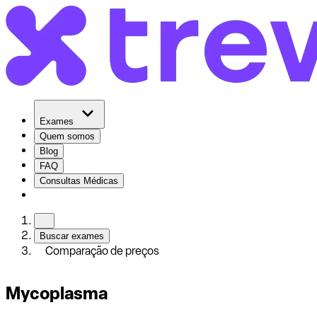
Exames
Quem somos
Blog
FAQ
Consultas Médicas
Buscar exames
Comparação de preços
Mycoplasma