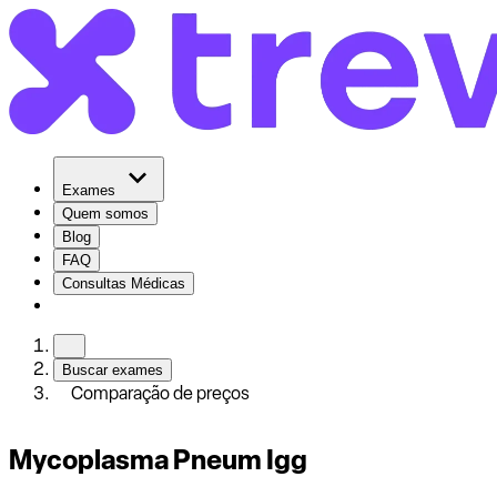
Exames
Quem somos
Blog
FAQ
Consultas Médicas
Buscar exames
Comparação de preços
Mycoplasma Pneum Igg