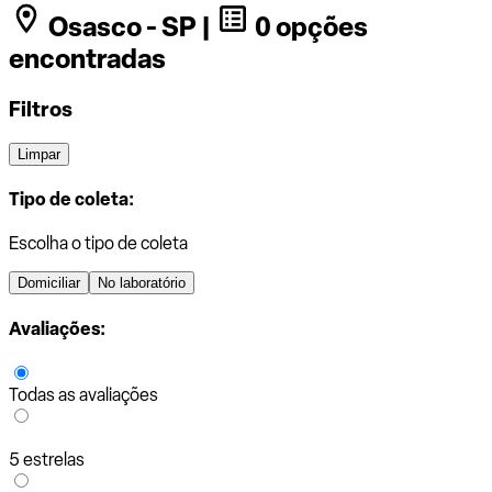
Osasco - SP |
0 opções
encontradas
Filtros
Limpar
Tipo de coleta:
Escolha o tipo de coleta
Domiciliar
No laboratório
Avaliações:
Todas as avaliações
5 estrelas