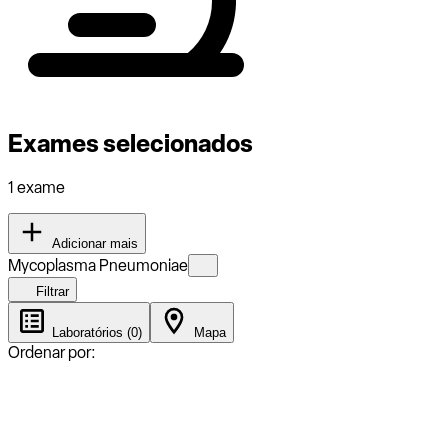
Exames selecionados
1 exame
Adicionar mais
Mycoplasma Pneumoniae
Filtrar
Laboratórios (0)
Mapa
Ordenar por: