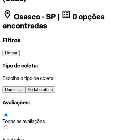
Osasco - SP |
0 opções
encontradas
Filtros
Limpar
Tipo de coleta:
Escolha o tipo de coleta
Domiciliar
No laboratório
Avaliações:
Todas as avaliações
5 estrelas