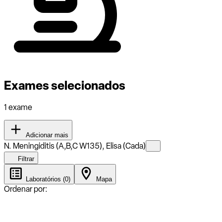
Exames selecionados
1 exame
Adicionar mais
N. Meningiditis (A,B,C W135), Elisa (Cada)
Filtrar
Laboratórios (0)
Mapa
Ordenar por: