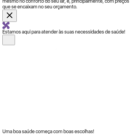
mesmo no conforto do seu lar, e, principalmente, com preços
que se encaixam no seu orçamento.
Estamos aqui para atender às suas necessidades de saúde!
Uma boa saúde começa com
boas escolhas!