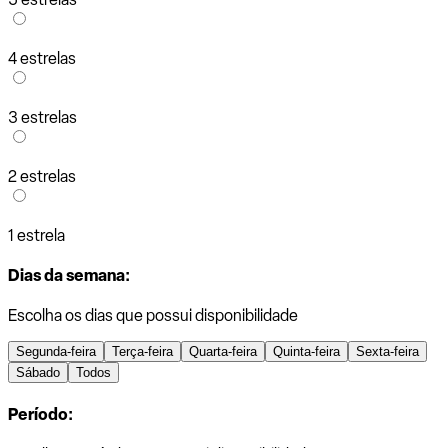
4 estrelas
3 estrelas
2 estrelas
1 estrela
Dias da semana:
Escolha os dias que possui disponibilidade
Segunda-feira
Terça-feira
Quarta-feira
Quinta-feira
Sexta-feira
Sábado
Todos
Período: