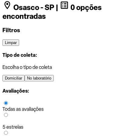
Osasco - SP |
0 opções
encontradas
Filtros
Limpar
Tipo de coleta:
Escolha o tipo de coleta
Domiciliar
No laboratório
Avaliações:
Todas as avaliações
5 estrelas