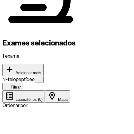
Exames selecionados
1 exame
Adicionar mais
N-telopeptídeo
Filtrar
Laboratórios (0)
Mapa
Ordenar por: