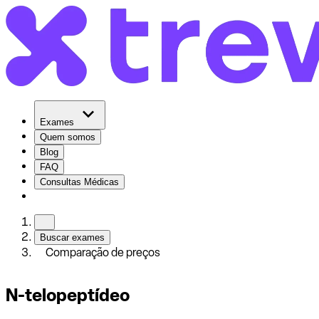
Exames
Quem somos
Blog
FAQ
Consultas Médicas
Buscar exames
Comparação de preços
N-telopeptídeo