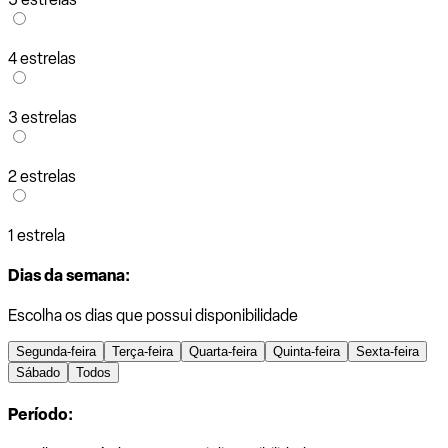
4 estrelas
3 estrelas
2 estrelas
1 estrela
Dias da semana:
Escolha os dias que possui disponibilidade
Segunda-feira
Terça-feira
Quarta-feira
Quinta-feira
Sexta-feira
Sábado
Todos
Período: