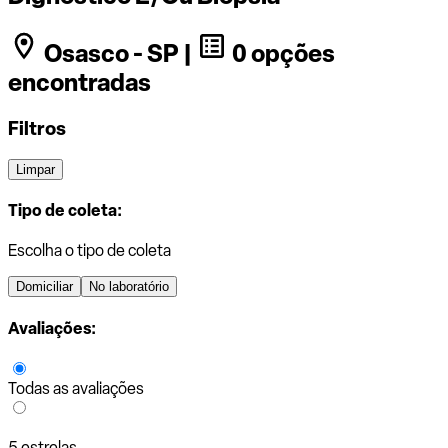
Osasco - SP |
0 opções
encontradas
Filtros
Limpar
Tipo de coleta:
Escolha o tipo de coleta
Domiciliar
No laboratório
Avaliações:
Todas as avaliações
5 estrelas