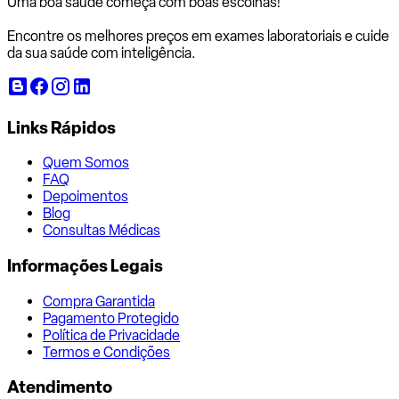
Uma boa saúde começa com
boas escolhas!
Encontre os melhores preços em exames laboratoriais e cuide
da sua saúde com inteligência.
Links Rápidos
Quem Somos
FAQ
Depoimentos
Blog
Consultas Médicas
Informações Legais
Compra Garantida
Pagamento Protegido
Política de Privacidade
Termos e Condições
Atendimento