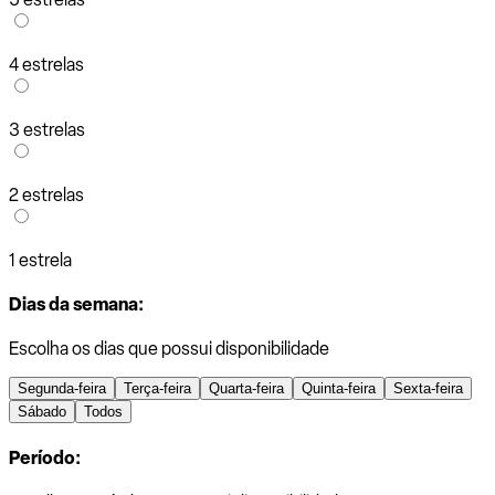
4 estrelas
3 estrelas
2 estrelas
1 estrela
Dias da semana:
Escolha os dias que possui disponibilidade
Segunda-feira
Terça-feira
Quarta-feira
Quinta-feira
Sexta-feira
Sábado
Todos
Período: