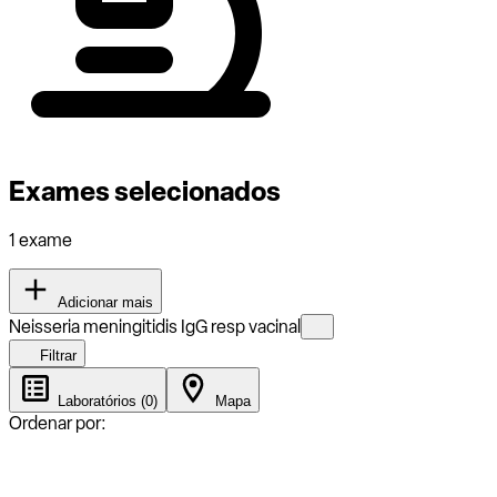
Exames selecionados
1 exame
Adicionar mais
Neisseria meningitidis IgG resp vacinal
Filtrar
Laboratórios (0)
Mapa
Ordenar por: