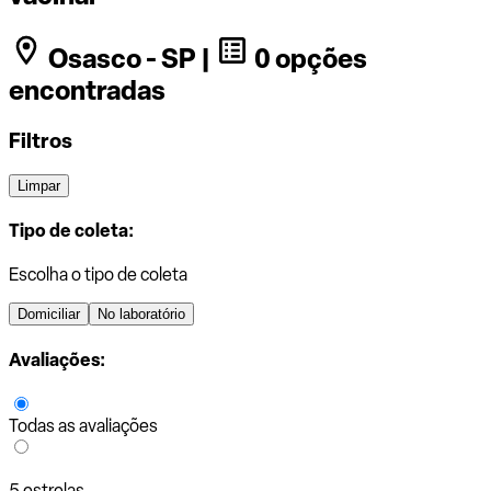
Osasco - SP |
0 opções
encontradas
Filtros
Limpar
Tipo de coleta:
Escolha o tipo de coleta
Domiciliar
No laboratório
Avaliações:
Todas as avaliações
5 estrelas