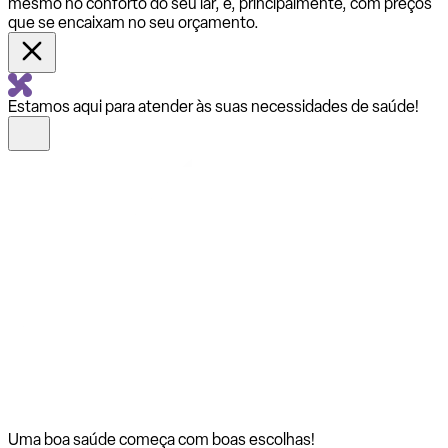
mesmo no conforto do seu lar, e, principalmente, com preços
que se encaixam no seu orçamento.
Estamos aqui para atender às suas necessidades de saúde!
Uma boa saúde começa com
boas escolhas!