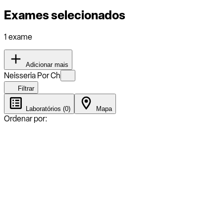
Exames selecionados
1 exame
Adicionar mais
Neisseria Por Ch
Filtrar
Laboratórios (0)
Mapa
Ordenar por: