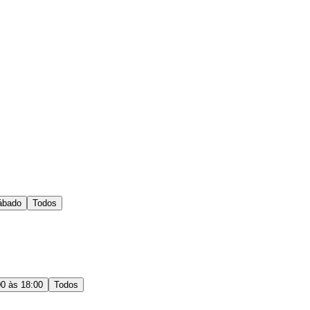
ábado
Todos
00 às 18:00
Todos