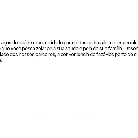
rviços de saúde uma realidade para todos os brasileiros, especi
a que você possa zelar pela sua saúde e pela de sua família. De
ade dos nossos parceiros, a conveniência de fazê-los perto de su
.