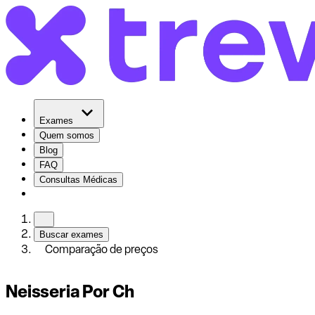
Exames
Quem somos
Blog
FAQ
Consultas Médicas
Buscar exames
Comparação de preços
Neisseria Por Ch