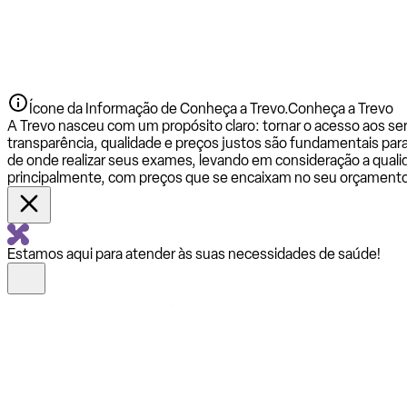
Ícone da Informação de Conheça a Trevo.
Conheça a Trevo
A Trevo nasceu com um propósito claro: tornar o acesso aos se
transparência, qualidade e preços justos são fundamentais par
de onde realizar seus exames, levando em consideração a qualid
principalmente, com preços que se encaixam no seu orçamento
Estamos aqui para atender às suas necessidades de saúde!