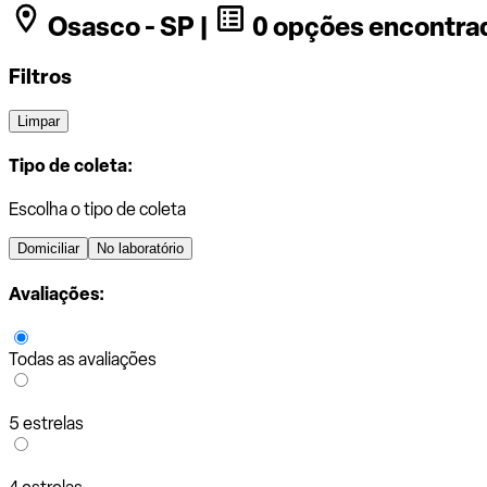
Osasco - SP |
0 opções encontra
Filtros
Limpar
Tipo de coleta:
Escolha o tipo de coleta
Domiciliar
No laboratório
Avaliações:
Todas as avaliações
5 estrelas