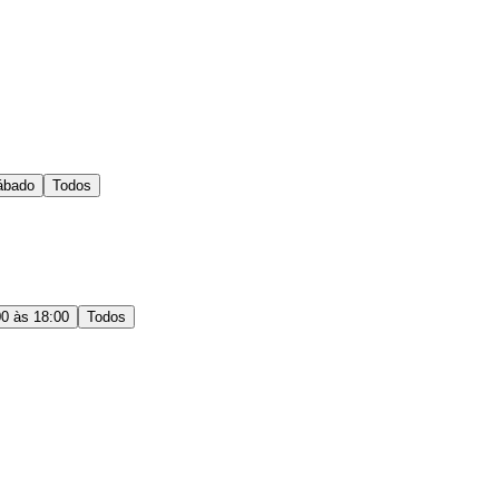
ábado
Todos
00 às 18:00
Todos