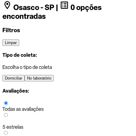
Osasco - SP |
0 opções
encontradas
Filtros
Limpar
Tipo de coleta:
Escolha o tipo de coleta
Domiciliar
No laboratório
Avaliações:
Todas as avaliações
5 estrelas