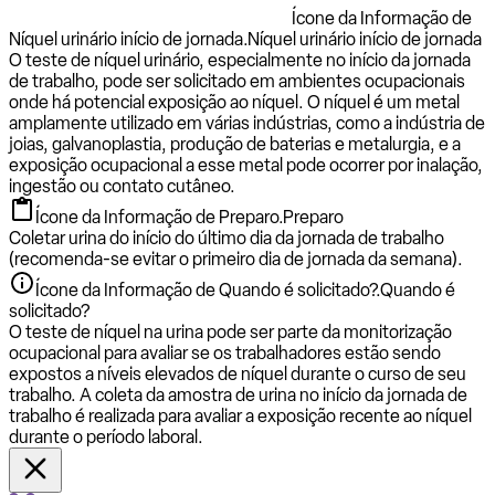
Ícone da Informação de
Níquel urinário início de jornada.
Níquel urinário início de jornada
O teste de níquel urinário, especialmente no início da jornada
de trabalho, pode ser solicitado em ambientes ocupacionais
onde há potencial exposição ao níquel. O níquel é um metal
amplamente utilizado em várias indústrias, como a indústria de
joias, galvanoplastia, produção de baterias e metalurgia, e a
exposição ocupacional a esse metal pode ocorrer por inalação,
ingestão ou contato cutâneo.
Ícone da Informação de Preparo.
Preparo
Coletar urina do início do último dia da jornada de trabalho
(recomenda-se evitar o primeiro dia de jornada da semana).
Ícone da Informação de Quando é solicitado?.
Quando é
solicitado?
O teste de níquel na urina pode ser parte da monitorização
ocupacional para avaliar se os trabalhadores estão sendo
expostos a níveis elevados de níquel durante o curso de seu
trabalho. A coleta da amostra de urina no início da jornada de
trabalho é realizada para avaliar a exposição recente ao níquel
durante o período laboral.