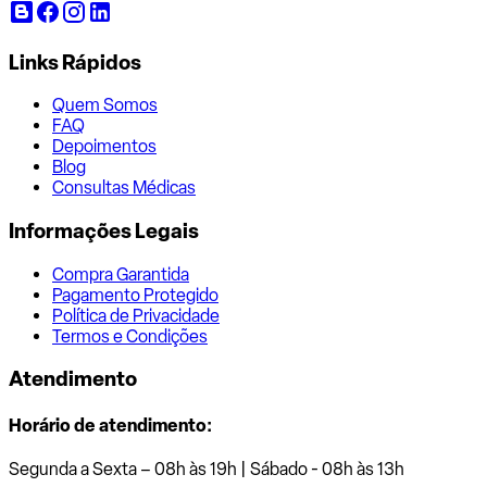
Links Rápidos
Quem Somos
FAQ
Depoimentos
Blog
Consultas Médicas
Informações Legais
Compra Garantida
Pagamento Protegido
Política de Privacidade
Termos e Condições
Atendimento
Horário de atendimento:
Segunda a Sexta – 08h às 19h | Sábado - 08h às 13h