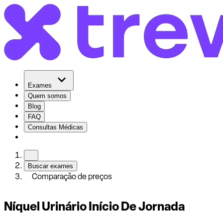
Exames
Quem somos
Blog
FAQ
Consultas Médicas
Buscar exames
Comparação de preços
Níquel Urinário Início De Jornada