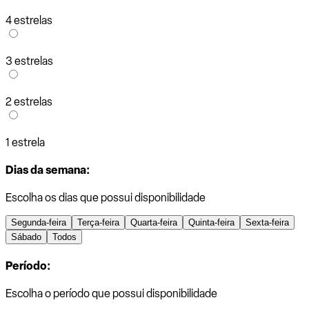
4 estrelas
3 estrelas
2 estrelas
1 estrela
Dias da semana:
Escolha os dias que possui disponibilidade
Segunda-feira
Terça-feira
Quarta-feira
Quinta-feira
Sexta-feira
Sábado
Todos
Período:
Escolha o período que possui disponibilidade