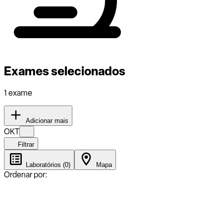
Exames selecionados
1 exame
Adicionar mais
OKT
Filtrar
Laboratórios (0)
Mapa
Ordenar por: