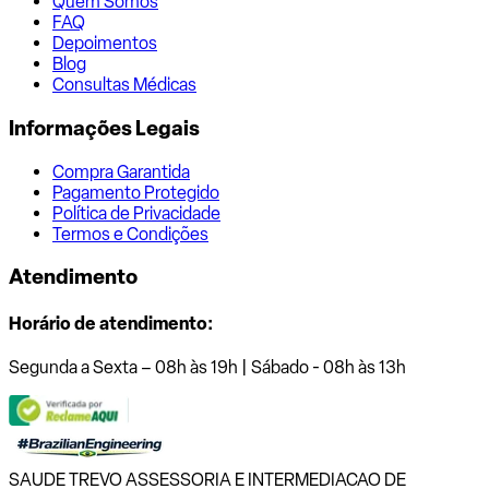
Quem Somos
FAQ
Depoimentos
Blog
Consultas Médicas
Informações Legais
Compra Garantida
Pagamento Protegido
Política de Privacidade
Termos e Condições
Atendimento
Horário de atendimento:
Segunda a Sexta – 08h às 19h | Sábado - 08h às 13h
SAUDE TREVO ASSESSORIA E INTERMEDIACAO DE