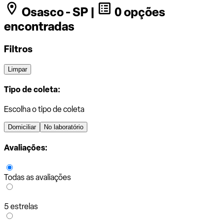
Osasco - SP |
0 opções
encontradas
Filtros
Limpar
Tipo de coleta:
Escolha o tipo de coleta
Domiciliar
No laboratório
Avaliações:
Todas as avaliações
5 estrelas