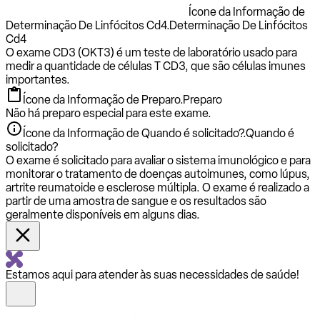
Ícone da Informação de
Determinação De Linfócitos Cd4.
Determinação De Linfócitos
Cd4
O exame CD3 (OKT3) é um teste de laboratório usado para
medir a quantidade de células T CD3, que são células imunes
importantes.
Ícone da Informação de Preparo.
Preparo
Não há preparo especial para este exame.
Ícone da Informação de Quando é solicitado?.
Quando é
solicitado?
O exame é solicitado para avaliar o sistema imunológico e para
monitorar o tratamento de doenças autoimunes, como lúpus,
artrite reumatoide e esclerose múltipla. O exame é realizado a
partir de uma amostra de sangue e os resultados são
geralmente disponíveis em alguns dias.
Estamos aqui para atender às suas necessidades de saúde!