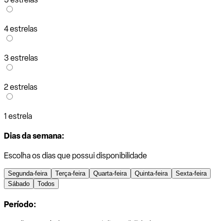
4 estrelas
3 estrelas
2 estrelas
1 estrela
Dias da semana:
Escolha os dias que possui disponibilidade
Segunda-feira
Terça-feira
Quarta-feira
Quinta-feira
Sexta-feira
Sábado
Todos
Período: