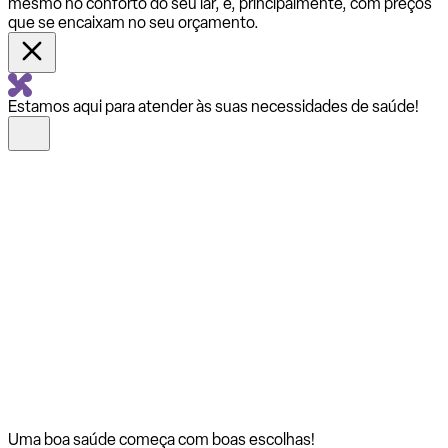
mesmo no conforto do seu lar, e, principalmente, com preços
que se encaixam no seu orçamento.
Estamos aqui para atender às suas necessidades de saúde!
Uma boa saúde começa com
boas escolhas!