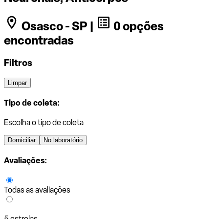
Osasco - SP |
0 opções
encontradas
Filtros
Limpar
Tipo de coleta:
Escolha o tipo de coleta
Domiciliar
No laboratório
Avaliações:
Todas as avaliações
5 estrelas