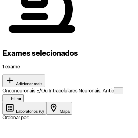
Exames selecionados
1 exame
Adicionar mais
Onconeuronais E/Ou Intracelulares Neuronais, Antic
Filtrar
Laboratórios (0)
Mapa
Ordenar por: