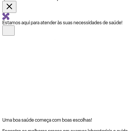
Estamos aqui para atender às suas necessidades de saúde!
Uma boa saúde começa com
boas escolhas!