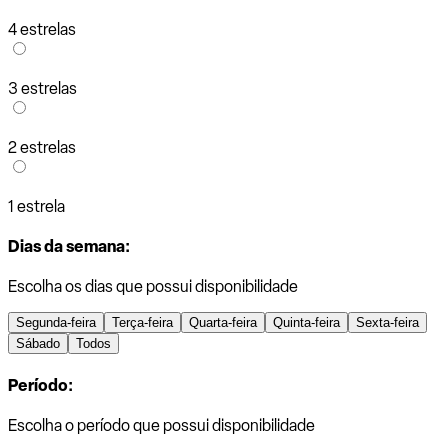
4 estrelas
3 estrelas
2 estrelas
1 estrela
Dias da semana:
Escolha os dias que possui disponibilidade
Segunda-feira
Terça-feira
Quarta-feira
Quinta-feira
Sexta-feira
Sábado
Todos
Período:
Escolha o período que possui disponibilidade