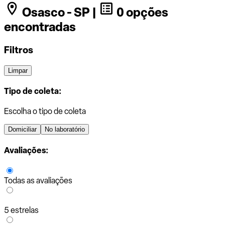
Osasco - SP |
0 opções
encontradas
Filtros
Limpar
Tipo de coleta:
Escolha o tipo de coleta
Domiciliar
No laboratório
Avaliações:
Todas as avaliações
5 estrelas