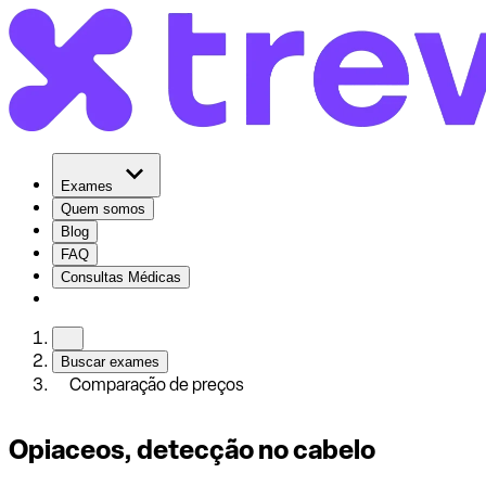
Exames
Quem somos
Blog
FAQ
Consultas Médicas
Buscar exames
Comparação de preços
Opiaceos, detecção no cabelo