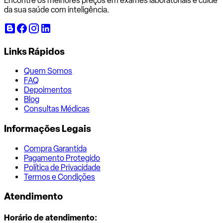
Encontre os melhores preços em exames laboratoriais e cuide
da sua saúde com inteligência.
Links Rápidos
Quem Somos
FAQ
Depoimentos
Blog
Consultas Médicas
Informações Legais
Compra Garantida
Pagamento Protegido
Política de Privacidade
Termos e Condições
Atendimento
Horário de atendimento: