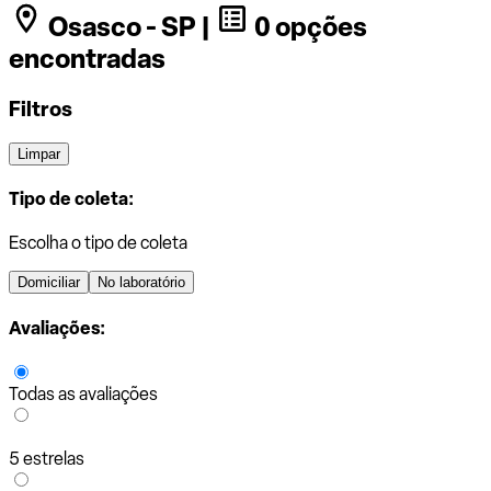
Osasco - SP |
0 opções
encontradas
Filtros
Limpar
Tipo de coleta:
Escolha o tipo de coleta
Domiciliar
No laboratório
Avaliações:
Todas as avaliações
5 estrelas