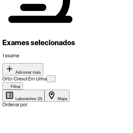
Exames selecionados
1 exame
Adicionar mais
Orto-Cresol Em Urina
Filtrar
Laboratórios (0)
Mapa
Ordenar por: