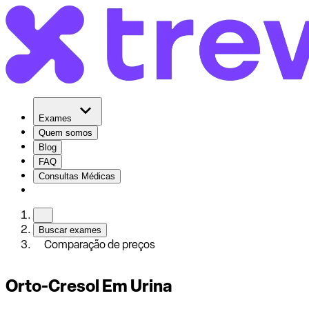
Exames
Quem somos
Blog
FAQ
Consultas Médicas
Buscar exames
Comparação de preços
Orto-Cresol Em Urina