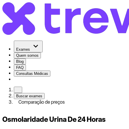
Exames
Quem somos
Blog
FAQ
Consultas Médicas
Buscar exames
Comparação de preços
Osmolaridade Urina De 24 Horas