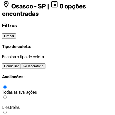
Osasco - SP |
0 opções
encontradas
Filtros
Limpar
Tipo de coleta:
Escolha o tipo de coleta
Domiciliar
No laboratório
Avaliações:
Todas as avaliações
5 estrelas