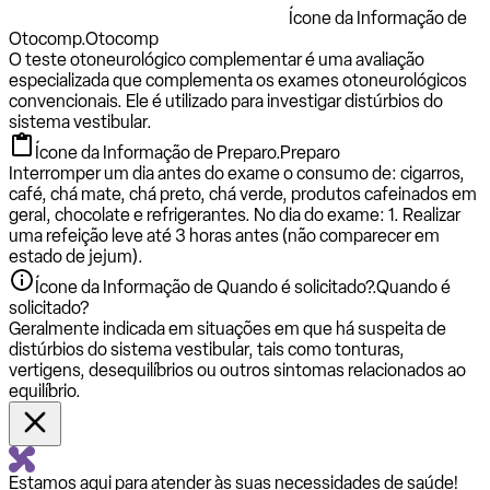
Ícone da Informação de
Otocomp.
Otocomp
O teste otoneurológico complementar é uma avaliação
especializada que complementa os exames otoneurológicos
convencionais. Ele é utilizado para investigar distúrbios do
sistema vestibular.
Ícone da Informação de Preparo.
Preparo
Interromper um dia antes do exame o consumo de: cigarros,
café, chá mate, chá preto, chá verde, produtos cafeinados em
geral, chocolate e refrigerantes. No dia do exame: 1. Realizar
uma refeição leve até 3 horas antes (não comparecer em
estado de jejum).
Ícone da Informação de Quando é solicitado?.
Quando é
solicitado?
Geralmente indicada em situações em que há suspeita de
distúrbios do sistema vestibular, tais como tonturas,
vertigens, desequilíbrios ou outros sintomas relacionados ao
equilíbrio.
Estamos aqui para atender às suas necessidades de saúde!