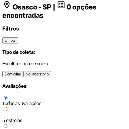
Osasco - SP |
0 opções
encontradas
Filtros
Limpar
Tipo de coleta:
Escolha o tipo de coleta
Domiciliar
No laboratório
Avaliações:
Todas as avaliações
5 estrelas