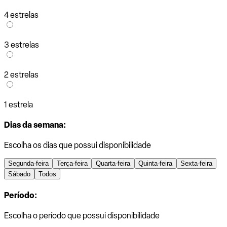
4 estrelas
3 estrelas
2 estrelas
1 estrela
Dias da semana:
Escolha os dias que possui disponibilidade
Segunda-feira
Terça-feira
Quarta-feira
Quinta-feira
Sexta-feira
Sábado
Todos
Período:
Escolha o período que possui disponibilidade