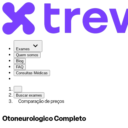
Exames
Quem somos
Blog
FAQ
Consultas Médicas
Buscar exames
Comparação de preços
Otoneurologico Completo