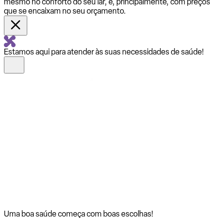
mesmo no conforto do seu lar, e, principalmente, com preços
que se encaixam no seu orçamento.
Estamos aqui para atender às suas necessidades de saúde!
Uma boa saúde começa com
boas escolhas!