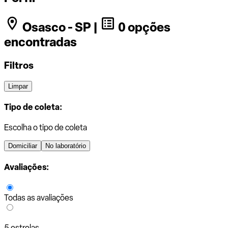
Osasco - SP |
0 opções
encontradas
Filtros
Limpar
Tipo de coleta:
Escolha o tipo de coleta
Domiciliar
No laboratório
Avaliações:
Todas as avaliações
5 estrelas