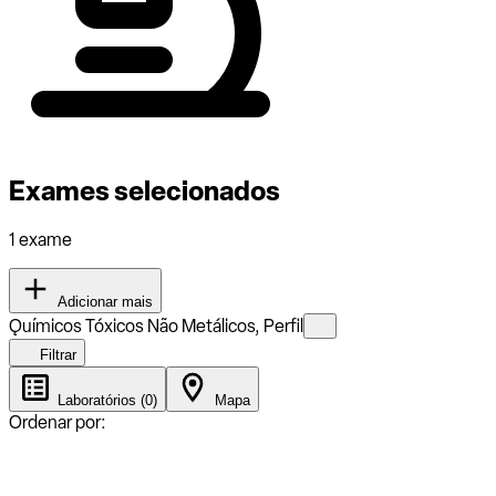
Exames selecionados
1 exame
Adicionar mais
Ǫuímicos Tóxicos Não Metálicos, Perfil
Filtrar
Laboratórios (0)
Mapa
Ordenar por: