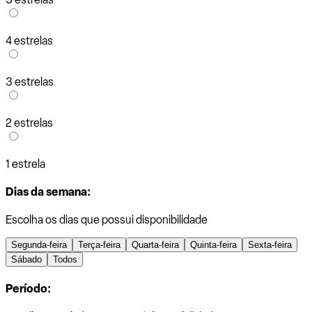
4 estrelas
3 estrelas
2 estrelas
1 estrela
Dias da semana:
Escolha os dias que possui disponibilidade
Segunda-feira
Terça-feira
Quarta-feira
Quinta-feira
Sexta-feira
Sábado
Todos
Período: