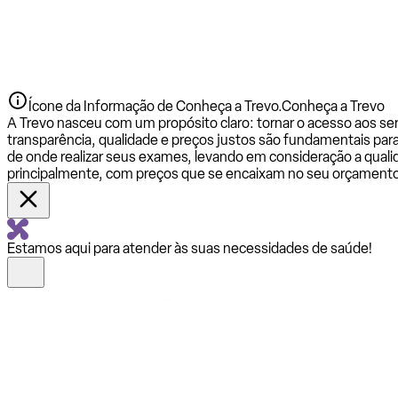
Ícone da Informação de Conheça a Trevo.
Conheça a Trevo
A Trevo nasceu com um propósito claro: tornar o acesso aos se
transparência, qualidade e preços justos são fundamentais par
de onde realizar seus exames, levando em consideração a qualid
principalmente, com preços que se encaixam no seu orçamento
Estamos aqui para atender às suas necessidades de saúde!