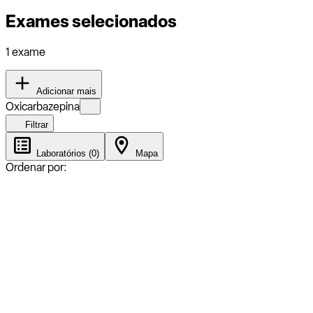
Exames selecionados
1 exame
Adicionar mais
Oxicarbazepina
Filtrar
Laboratórios (0)
Mapa
Ordenar por: