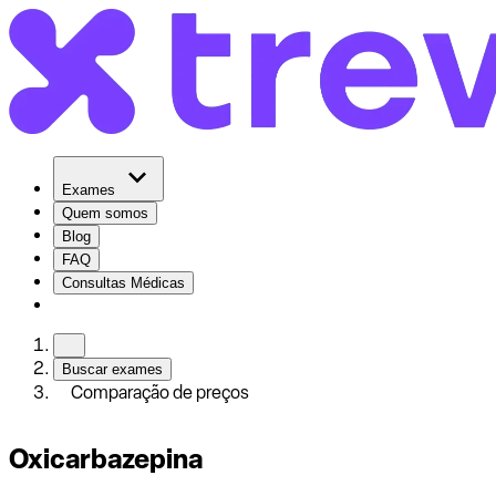
Exames
Quem somos
Blog
FAQ
Consultas Médicas
Buscar exames
Comparação de preços
Oxicarbazepina