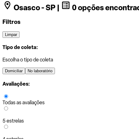
Osasco - SP |
0 opções encontra
Filtros
Limpar
Tipo de coleta:
Escolha o tipo de coleta
Domiciliar
No laboratório
Avaliações:
Todas as avaliações
5 estrelas