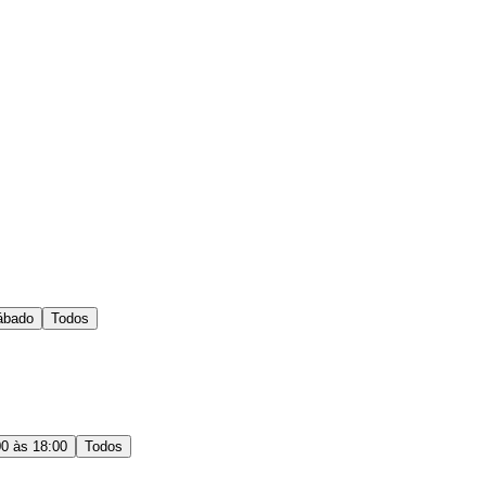
ábado
Todos
00 às 18:00
Todos