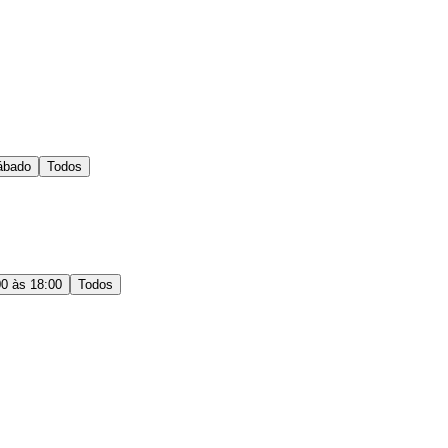
ábado
Todos
00 às 18:00
Todos