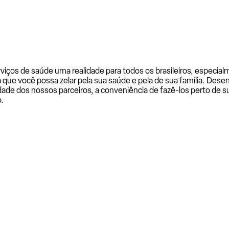
rviços de saúde uma realidade para todos os brasileiros, especi
a que você possa zelar pela sua saúde e pela de sua família. De
ade dos nossos parceiros, a conveniência de fazê-los perto de su
.