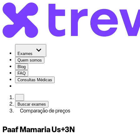
Exames
Quem somos
Blog
FAQ
Consultas Médicas
Buscar exames
Comparação de preços
Paaf Mamaria Us+3N