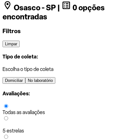
Osasco - SP |
0 opções
encontradas
Filtros
Limpar
Tipo de coleta:
Escolha o tipo de coleta
Domiciliar
No laboratório
Avaliações:
Todas as avaliações
5 estrelas