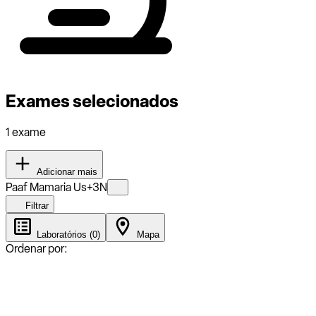
Exames selecionados
1 exame
Adicionar mais
Paaf Mamaria Us+3N
Filtrar
Laboratórios (0)
Mapa
Ordenar por: