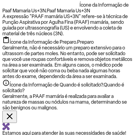
Ícone da Informação de
Paaf Mamaria Us+3N.
Paaf Mamaria Us+3N
A expressão "PAAF mamária US+3N" refere-se à técnica de
Punção Aspirativa por Agulha Fina (PAAF) mamária, sendo
guiada por ultrassonografia (US) e envolvendo a coleta de
material de três núcleos (3N).
Ícone da Informação de Preparo.
Preparo
Geralmente, não é necessário um preparo extensivo para o
ultrassom de partes moles. No entanto, pode ser solicitado
que você use roupas confortáveis e remova objetos metálicos
na área a ser examinada. Em alguns casos, o médico pode
solicitar que você não coma ou beba nada algumas horas
antes do exame, dependendo da área a ser examinada.
Ícone da Informação de Quando é solicitado?.
Quando é
solicitado?
Geralmente, a PAAF mamária é realizada para avaliar a
natureza de massas ou nódulos na mama, determinando se
são benignos ou malignos.
Estamos aqui para atender às suas necessidades de saúde!