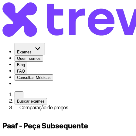
Exames
Quem somos
Blog
FAQ
Consultas Médicas
Buscar exames
Comparação de preços
Paaf - Peça Subsequente