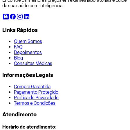
Encontre os melhores preços em exames laboratoriais e cuide
da sua saúde com inteligência.
Links Rápidos
Quem Somos
FAQ
Depoimentos
Blog
Consultas Médicas
Informações Legais
Compra Garantida
Pagamento Protegido
Política de Privacidade
Termos e Condições
Atendimento
Horário de atendimento: