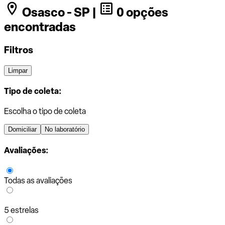
Osasco - SP |
0 opções
encontradas
Filtros
Limpar
Tipo de coleta:
Escolha o tipo de coleta
Domiciliar
No laboratório
Avaliações:
Todas as avaliações
5 estrelas