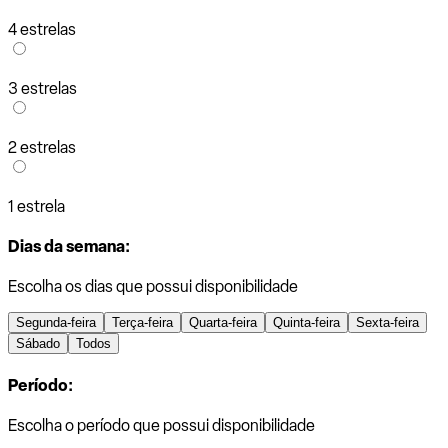
4 estrelas
3 estrelas
2 estrelas
1 estrela
Dias da semana:
Escolha os dias que possui disponibilidade
Segunda-feira
Terça-feira
Quarta-feira
Quinta-feira
Sexta-feira
Sábado
Todos
Período:
Escolha o período que possui disponibilidade