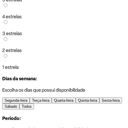
4 estrelas
3 estrelas
2 estrelas
1 estrela
Dias da semana:
Escolha os dias que possui disponibilidade
Segunda-feira
Terça-feira
Quarta-feira
Quinta-feira
Sexta-feira
Sábado
Todos
Período: