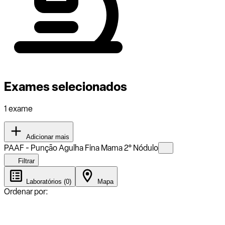
Exames selecionados
1 exame
Adicionar mais
PAAF - Punção Agulha Fina Mama 2° Nódulo
Filtrar
Laboratórios (0)
Mapa
Ordenar por: