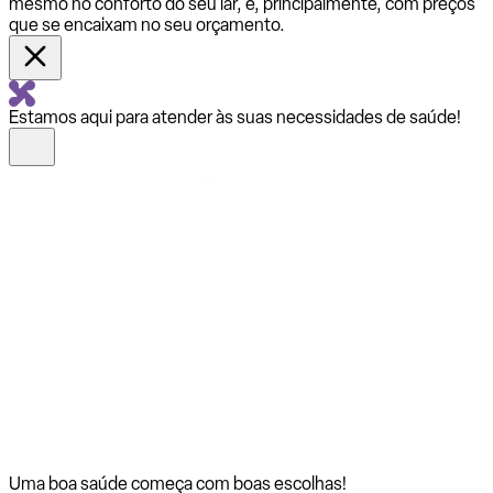
mesmo no conforto do seu lar, e, principalmente, com preços
que se encaixam no seu orçamento.
Estamos aqui para atender às suas necessidades de saúde!
Uma boa saúde começa com
boas escolhas!