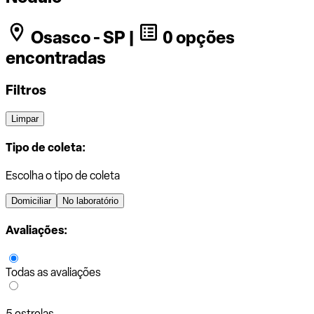
Osasco - SP |
0 opções
encontradas
Filtros
Limpar
Tipo de coleta:
Escolha o tipo de coleta
Domiciliar
No laboratório
Avaliações:
Todas as avaliações
5 estrelas