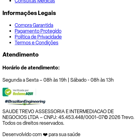
Consultas Médicas
Informações Legais
Compra Garantida
Pagamento Protegido
Política de Privacidade
Termos e Condições
Atendimento
Horário de atendimento:
Segunda a Sexta – 08h às 19h | Sábado - 08h às 13h
SAUDE TREVO ASSESSORIA E INTERMEDIACAO DE
NEGOCIOS LTDA – CNPJ: 45.453.448/0001-07
© 2026 Trevo.
Todos os direitos reservados.
Desenvolvido com ❤️ para sua saúde