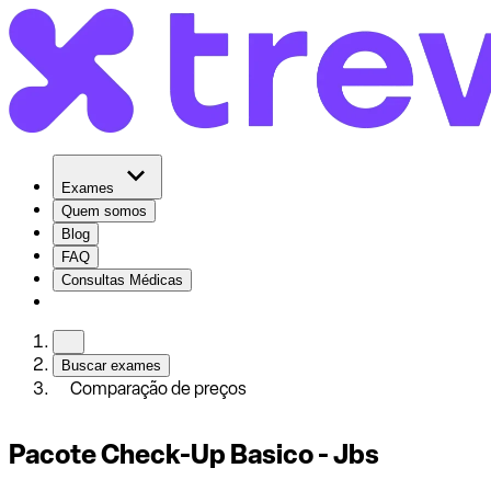
Exames
Quem somos
Blog
FAQ
Consultas Médicas
Buscar exames
Comparação de preços
Pacote Check-Up Basico - Jbs