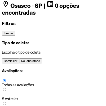
Osasco - SP |
0 opções
encontradas
Filtros
Limpar
Tipo de coleta:
Escolha o tipo de coleta
Domiciliar
No laboratório
Avaliações:
Todas as avaliações
5 estrelas