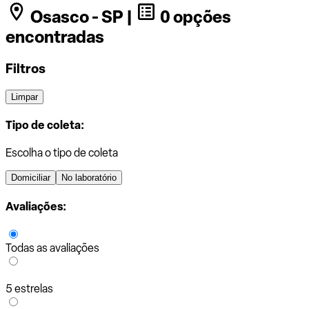
Osasco - SP |
0 opções
encontradas
Filtros
Limpar
Tipo de coleta:
Escolha o tipo de coleta
Domiciliar
No laboratório
Avaliações:
Todas as avaliações
5 estrelas