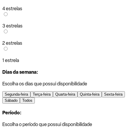
4 estrelas
3 estrelas
2 estrelas
1 estrela
Dias da semana:
Escolha os dias que possui disponibilidade
Segunda-feira
Terça-feira
Quarta-feira
Quinta-feira
Sexta-feira
Sábado
Todos
Período:
Escolha o período que possui disponibilidade