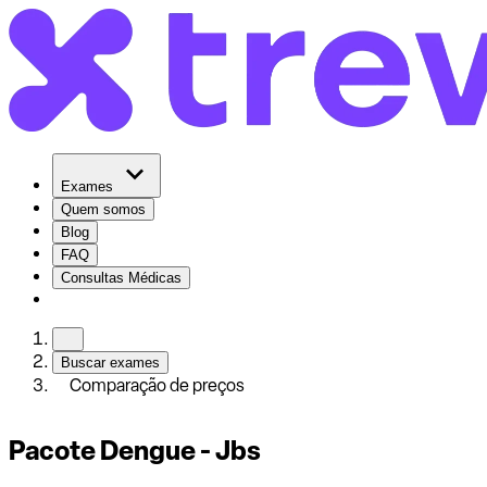
Exames
Quem somos
Blog
FAQ
Consultas Médicas
Buscar exames
Comparação de preços
Pacote Dengue - Jbs