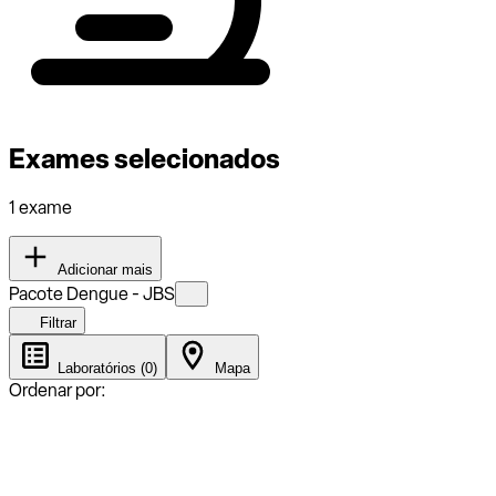
Exames selecionados
1 exame
Adicionar mais
Pacote Dengue - JBS
Filtrar
Laboratórios (0)
Mapa
Ordenar por: