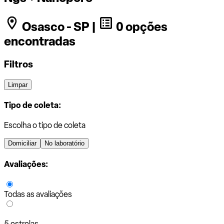
Osasco - SP |
0 opções
encontradas
Filtros
Limpar
Tipo de coleta:
Escolha o tipo de coleta
Domiciliar
No laboratório
Avaliações:
Todas as avaliações
5 estrelas