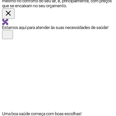
mesmo no conforto do seu lar, e, principalmente, com preços
que se encaixam no seu orçamento.
Estamos aqui para atender às suas necessidades de saúde!
Uma boa saúde começa com
boas escolhas!