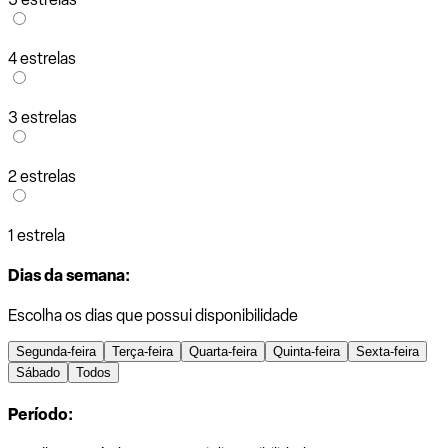
4 estrelas
3 estrelas
2 estrelas
1 estrela
Dias da semana:
Escolha os dias que possui disponibilidade
Segunda-feira
Terça-feira
Quarta-feira
Quinta-feira
Sexta-feira
Sábado
Todos
Período: