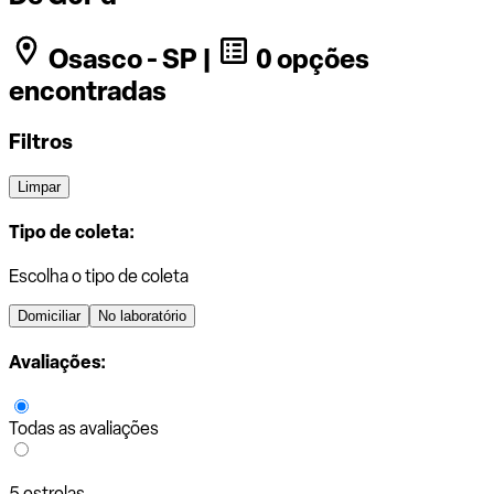
Osasco - SP |
0 opções
encontradas
Filtros
Limpar
Tipo de coleta:
Escolha o tipo de coleta
Domiciliar
No laboratório
Avaliações:
Todas as avaliações
5 estrelas