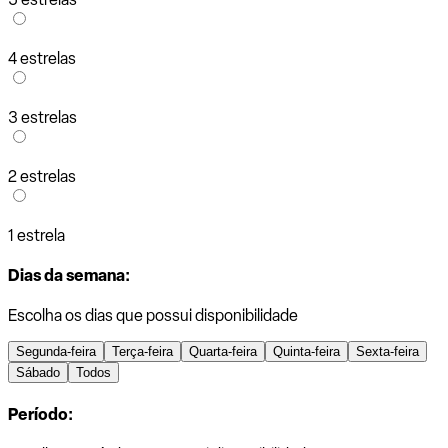
4 estrelas
3 estrelas
2 estrelas
1 estrela
Dias da semana:
Escolha os dias que possui disponibilidade
Segunda-feira
Terça-feira
Quarta-feira
Quinta-feira
Sexta-feira
Sábado
Todos
Período: