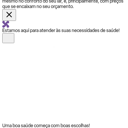
mesmo no conforto do seu lar, e, principalmente, com preços
que se encaixam no seu orçamento.
Estamos aqui para atender às suas necessidades de saúde!
Uma boa saúde começa com
boas escolhas!