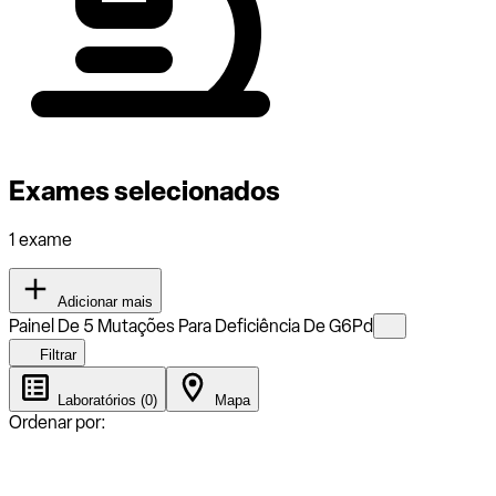
Exames selecionados
1 exame
Adicionar mais
Painel De 5 Mutações Para Deficiência De G6Pd
Filtrar
Laboratórios (0)
Mapa
Ordenar por: