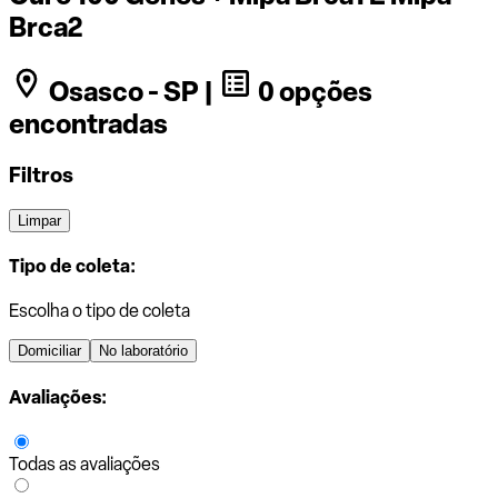
Brca2
Osasco - SP |
0 opções
encontradas
Filtros
Limpar
Tipo de coleta:
Escolha o tipo de coleta
Domiciliar
No laboratório
Avaliações:
Todas as avaliações