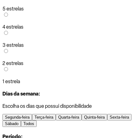
5 estrelas
4 estrelas
3 estrelas
2 estrelas
1 estrela
Dias da semana:
Escolha os dias que possui disponibilidade
Segunda-feira
Terça-feira
Quarta-feira
Quinta-feira
Sexta-feira
Sábado
Todos
Período: