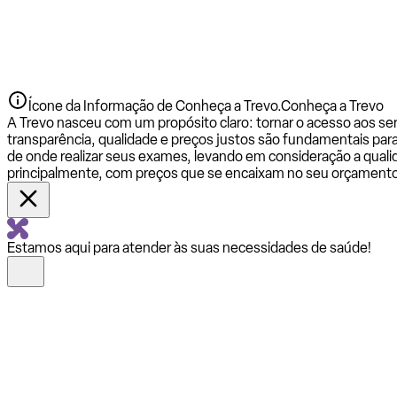
Ícone da Informação de Conheça a Trevo.
Conheça a Trevo
A Trevo nasceu com um propósito claro: tornar o acesso aos se
transparência, qualidade e preços justos são fundamentais par
de onde realizar seus exames, levando em consideração a qualid
principalmente, com preços que se encaixam no seu orçamento
Estamos aqui para atender às suas necessidades de saúde!