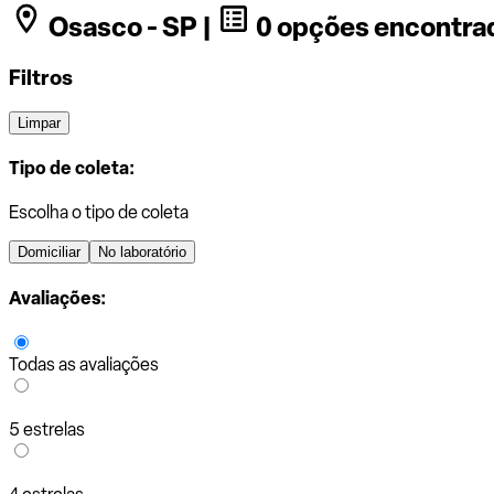
Osasco - SP |
0 opções encontra
Filtros
Limpar
Tipo de coleta:
Escolha o tipo de coleta
Domiciliar
No laboratório
Avaliações:
Todas as avaliações
5 estrelas