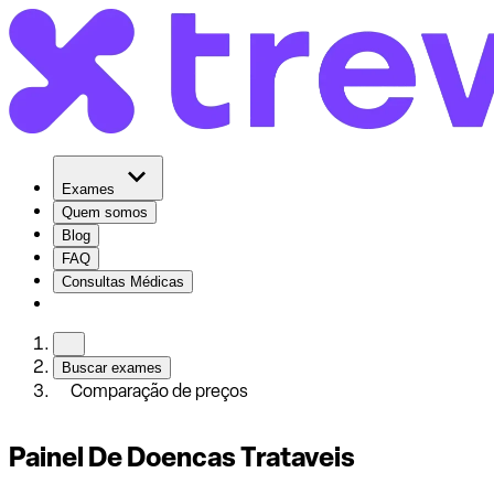
Exames
Quem somos
Blog
FAQ
Consultas Médicas
Buscar exames
Comparação de preços
Painel De Doencas Trataveis