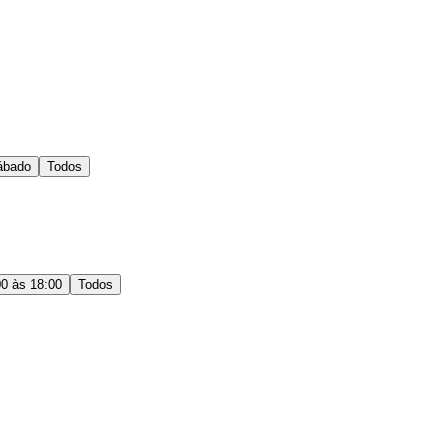
ábado
Todos
00 às 18:00
Todos