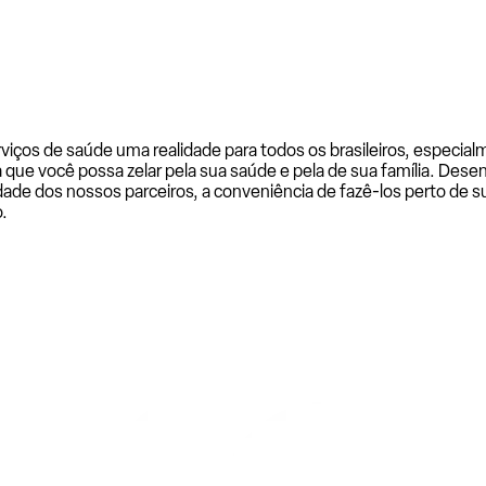
rviços de saúde uma realidade para todos os brasileiros, especi
a que você possa zelar pela sua saúde e pela de sua família. De
ade dos nossos parceiros, a conveniência de fazê-los perto de su
.