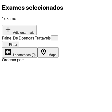
Exames selecionados
1 exame
Adicionar mais
Painel De Doencas Trataveis
Filtrar
Laboratórios (0)
Mapa
Ordenar por: