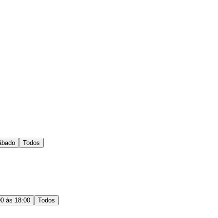
ábado
Todos
00 às 18:00
Todos