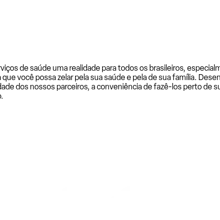
rviços de saúde uma realidade para todos os brasileiros, especi
a que você possa zelar pela sua saúde e pela de sua família. De
ade dos nossos parceiros, a conveniência de fazê-los perto de su
.