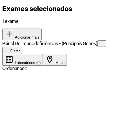
Exames selecionados
1 exame
Adicionar mais
Painel De Imunodeficiências - (Principais Genes)
Filtrar
Laboratórios (0)
Mapa
Ordenar por: