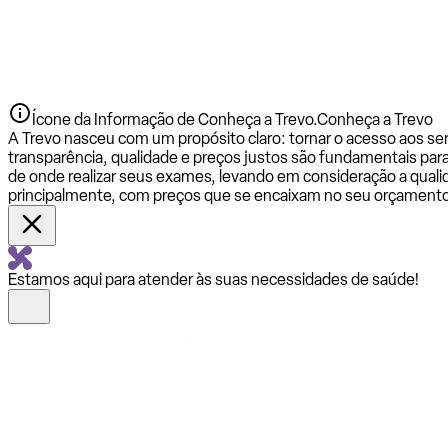
Ícone da Informação de Conheça a Trevo.
Conheça a Trevo
A Trevo nasceu com um propósito claro: tornar o acesso aos se
transparência, qualidade e preços justos são fundamentais par
de onde realizar seus exames, levando em consideração a qualid
principalmente, com preços que se encaixam no seu orçamento
Estamos aqui para atender às suas necessidades de saúde!