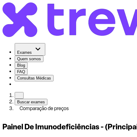
Exames
Quem somos
Blog
FAQ
Consultas Médicas
Buscar exames
Comparação de preços
Painel De Imunodeficiências - (Princip