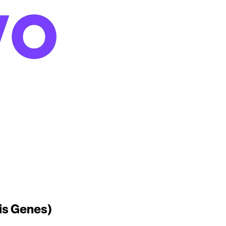
ais Genes)