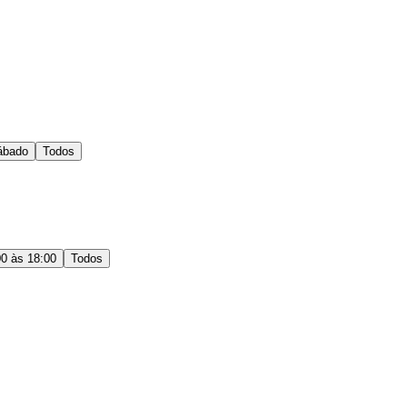
ábado
Todos
00 às 18:00
Todos