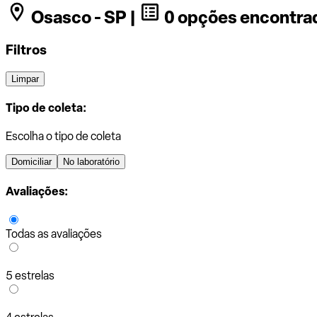
Osasco - SP |
0 opções encontra
Filtros
Limpar
Tipo de coleta:
Escolha o tipo de coleta
Domiciliar
No laboratório
Avaliações:
Todas as avaliações
5 estrelas