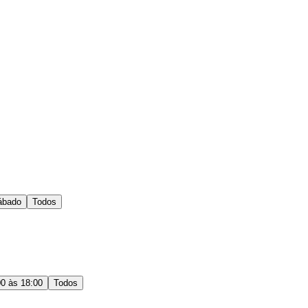
ábado
Todos
00 às 18:00
Todos