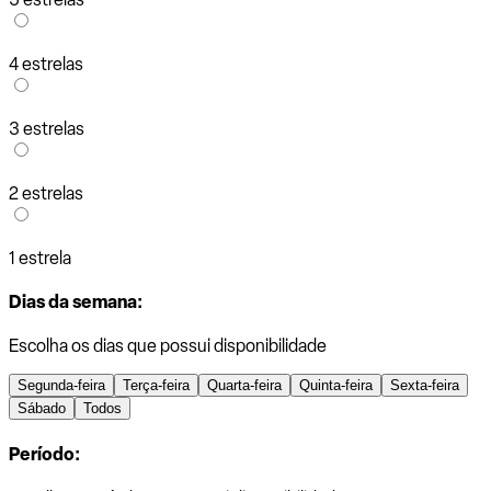
4 estrelas
3 estrelas
2 estrelas
1 estrela
Dias da semana:
Escolha os dias que possui disponibilidade
Segunda-feira
Terça-feira
Quarta-feira
Quinta-feira
Sexta-feira
Sábado
Todos
Período: