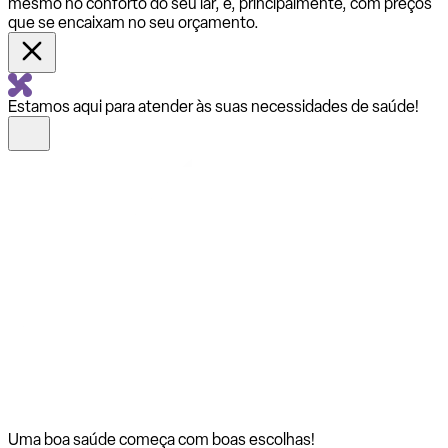
mesmo no conforto do seu lar, e, principalmente, com preços
que se encaixam no seu orçamento.
Estamos aqui para atender às suas necessidades de saúde!
Uma boa saúde começa com
boas escolhas!