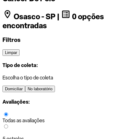
Osasco - SP |
0 opções
encontradas
Filtros
Limpar
Tipo de coleta:
Escolha o tipo de coleta
Domiciliar
No laboratório
Avaliações:
Todas as avaliações
5 estrelas