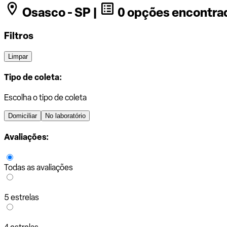
Osasco - SP |
0 opções encontra
Filtros
Limpar
Tipo de coleta:
Escolha o tipo de coleta
Domiciliar
No laboratório
Avaliações:
Todas as avaliações
5 estrelas