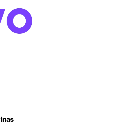
rinas