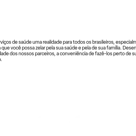
rviços de saúde uma realidade para todos os brasileiros, especi
a que você possa zelar pela sua saúde e pela de sua família. De
ade dos nossos parceiros, a conveniência de fazê-los perto de su
.