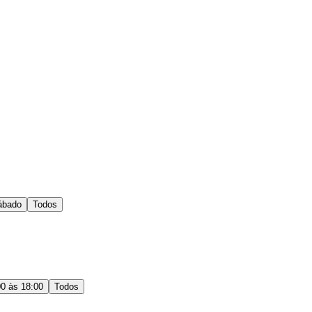
ábado
Todos
00 às 18:00
Todos