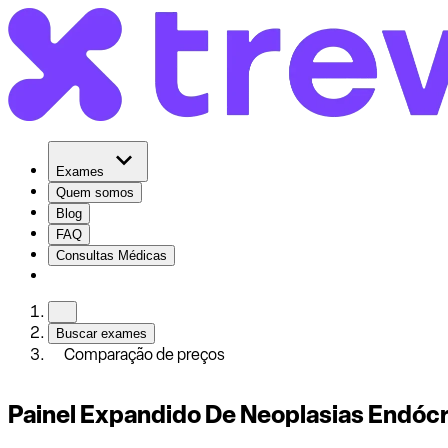
Exames
Quem somos
Blog
FAQ
Consultas Médicas
Buscar exames
Comparação de preços
Painel Expandido De Neoplasias Endóc