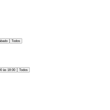
ábado
Todos
00 às 18:00
Todos