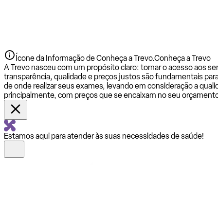
Ícone da Informação de Conheça a Trevo.
Conheça a Trevo
A Trevo nasceu com um propósito claro: tornar o acesso aos se
transparência, qualidade e preços justos são fundamentais par
de onde realizar seus exames, levando em consideração a qualid
principalmente, com preços que se encaixam no seu orçamento
Estamos aqui para atender às suas necessidades de saúde!