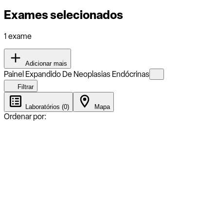
Exames selecionados
1 exame
Adicionar mais
Painel Expandido De Neoplasias Endócrinas
Filtrar
Laboratórios (0)
Mapa
Ordenar por: