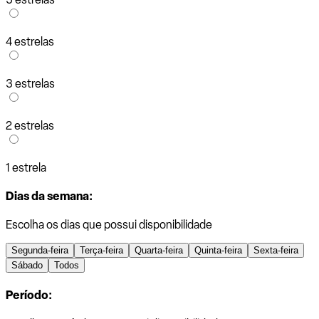
4 estrelas
3 estrelas
2 estrelas
1 estrela
Dias da semana:
Escolha os dias que possui disponibilidade
Segunda-feira
Terça-feira
Quarta-feira
Quinta-feira
Sexta-feira
Sábado
Todos
Período: