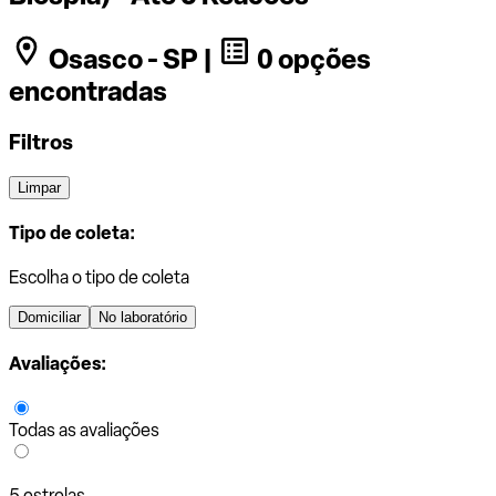
Osasco - SP |
0 opções
encontradas
Filtros
Limpar
Tipo de coleta:
Escolha o tipo de coleta
Domiciliar
No laboratório
Avaliações:
Todas as avaliações
5 estrelas