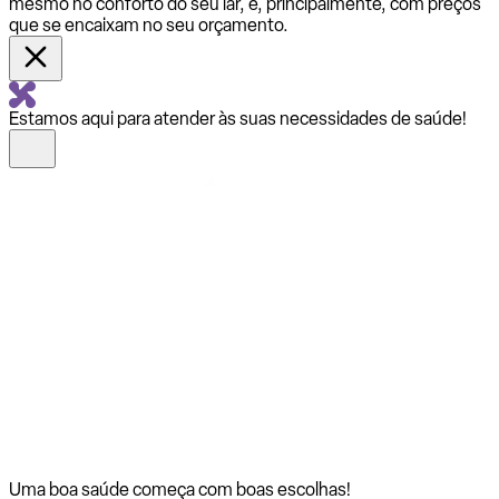
mesmo no conforto do seu lar, e, principalmente, com preços
que se encaixam no seu orçamento.
Estamos aqui para atender às suas necessidades de saúde!
Uma boa saúde começa com
boas escolhas!