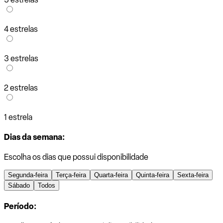
4 estrelas
3 estrelas
2 estrelas
1 estrela
Dias da semana:
Escolha os dias que possui disponibilidade
Segunda-feira
Terça-feira
Quarta-feira
Quinta-feira
Sexta-feira
Sábado
Todos
Período: