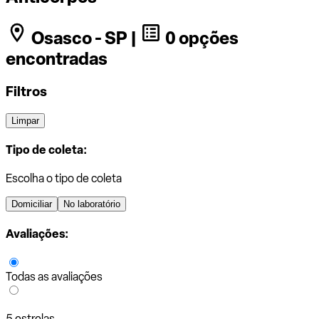
Osasco - SP |
0 opções
encontradas
Filtros
Limpar
Tipo de coleta:
Escolha o tipo de coleta
Domiciliar
No laboratório
Avaliações:
Todas as avaliações
5 estrelas