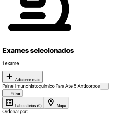
Exames selecionados
1 exame
Adicionar mais
Painel Imunohistoquimico Para Ate 5 Anticorpos
Filtrar
Laboratórios (0)
Mapa
Ordenar por: