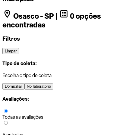
Osasco - SP |
0 opções
encontradas
Filtros
Limpar
Tipo de coleta:
Escolha o tipo de coleta
Domiciliar
No laboratório
Avaliações:
Todas as avaliações
5 estrelas