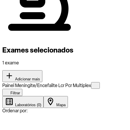
Exames selecionados
1 exame
Adicionar mais
Painel Meningite/Encefalite Lcr Pcr Multiplex
Filtrar
Laboratórios (0)
Mapa
Ordenar por: