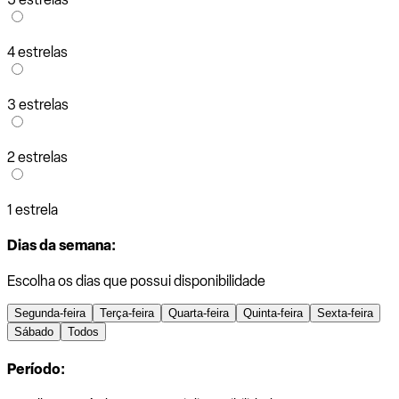
4 estrelas
3 estrelas
2 estrelas
1 estrela
Dias da semana:
Escolha os dias que possui disponibilidade
Segunda-feira
Terça-feira
Quarta-feira
Quinta-feira
Sexta-feira
Sábado
Todos
Período: