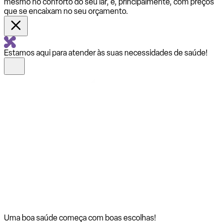
mesmo no conforto do seu lar, e, principalmente, com preços
que se encaixam no seu orçamento.
Estamos aqui para atender às suas necessidades de saúde!
Uma boa saúde começa com
boas escolhas!