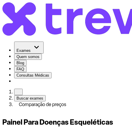
Exames
Quem somos
Blog
FAQ
Consultas Médicas
Buscar exames
Comparação de preços
Painel Para Doenças Esqueléticas