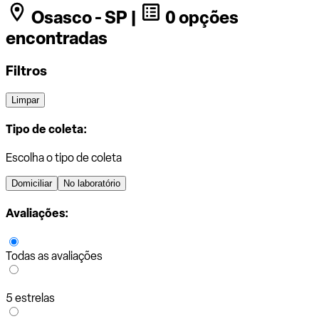
Osasco - SP |
0 opções
encontradas
Filtros
Limpar
Tipo de coleta:
Escolha o tipo de coleta
Domiciliar
No laboratório
Avaliações:
Todas as avaliações
5 estrelas