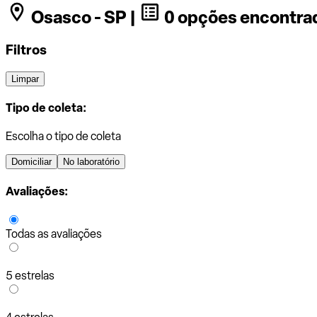
Osasco - SP |
0 opções encontra
Filtros
Limpar
Tipo de coleta:
Escolha o tipo de coleta
Domiciliar
No laboratório
Avaliações:
Todas as avaliações
5 estrelas