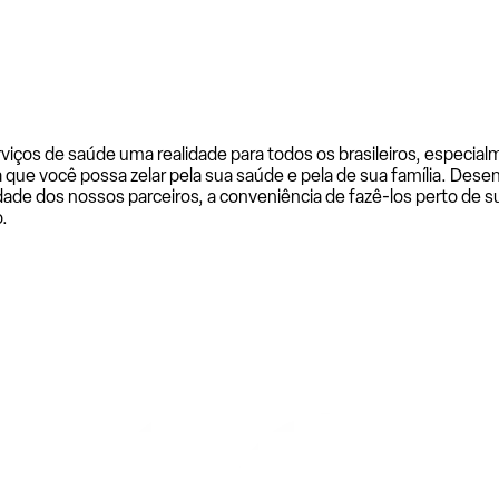
rviços de saúde uma realidade para todos os brasileiros, especi
a que você possa zelar pela sua saúde e pela de sua família. De
ade dos nossos parceiros, a conveniência de fazê-los perto de su
.