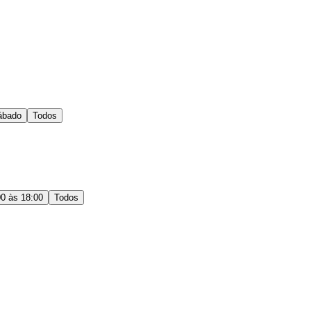
ábado
Todos
00 às 18:00
Todos