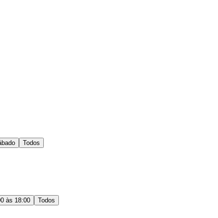
ábado
Todos
00 às 18:00
Todos