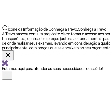
Ícone da Informação de Conheça a Trevo.
Conheça a Trevo
A Trevo nasceu com um propósito claro: tornar o acesso aos se
transparência, qualidade e preços justos são fundamentais par
de onde realizar seus exames, levando em consideração a qualid
principalmente, com preços que se encaixam no seu orçamento
Estamos aqui para atender às suas necessidades de saúde!