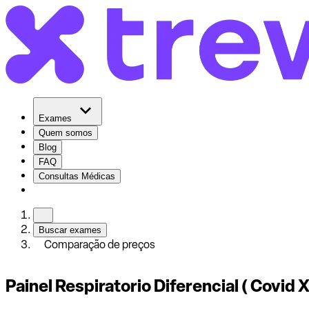
Exames
Quem somos
Blog
FAQ
Consultas Médicas
Buscar exames
Comparação de preços
Painel Respiratorio Diferencial ( Covid X