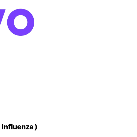
 Influenza )