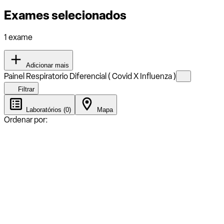
Exames selecionados
1 exame
Adicionar mais
Painel Respiratorio Diferencial ( Covid X Influenza )
Filtrar
Laboratórios (0)
Mapa
Ordenar por: