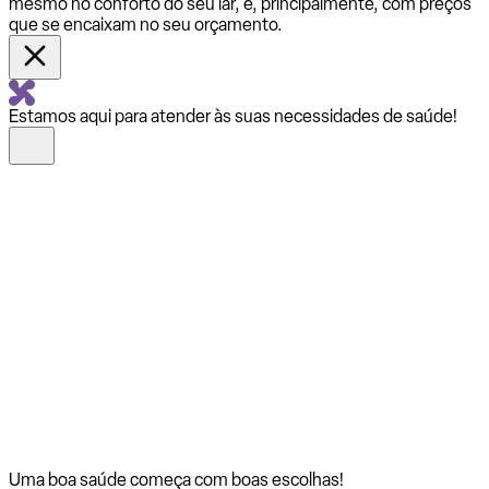
mesmo no conforto do seu lar, e, principalmente, com preços
que se encaixam no seu orçamento.
Estamos aqui para atender às suas necessidades de saúde!
Uma boa saúde começa com
boas escolhas!