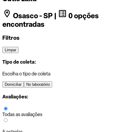
Osasco - SP |
0 opções
encontradas
Filtros
Limpar
Tipo de coleta:
Escolha o tipo de coleta
Domiciliar
No laboratório
Avaliações:
Todas as avaliações
5 estrelas