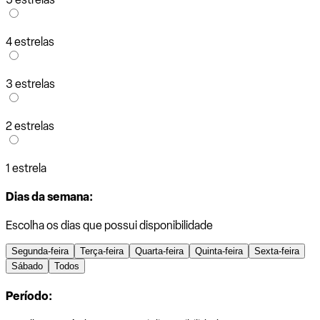
4 estrelas
3 estrelas
2 estrelas
1 estrela
Dias da semana:
Escolha os dias que possui disponibilidade
Segunda-feira
Terça-feira
Quarta-feira
Quinta-feira
Sexta-feira
Sábado
Todos
Período: