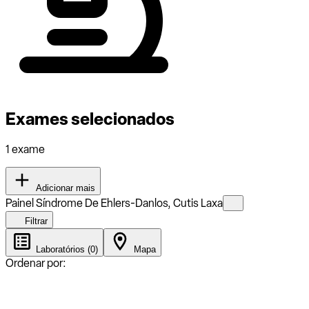
Exames selecionados
1 exame
Adicionar mais
Painel Síndrome De Ehlers-Danlos, Cutis Laxa
Filtrar
Laboratórios (0)
Mapa
Ordenar por: