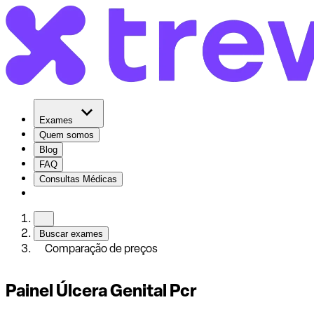
Exames
Quem somos
Blog
FAQ
Consultas Médicas
Buscar exames
Comparação de preços
Painel Úlcera Genital Pcr