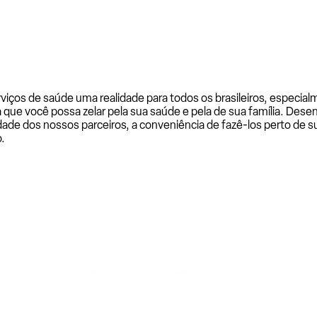
rviços de saúde uma realidade para todos os brasileiros, especi
a que você possa zelar pela sua saúde e pela de sua família. De
ade dos nossos parceiros, a conveniência de fazê-los perto de su
.