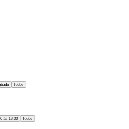
ábado
Todos
00 às 18:00
Todos