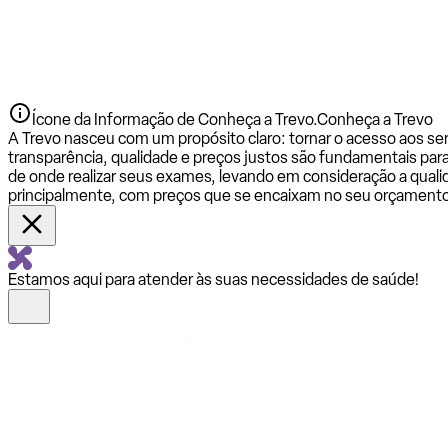
Ícone da Informação de Conheça a Trevo.
Conheça a Trevo
A Trevo nasceu com um propósito claro: tornar o acesso aos se
transparência, qualidade e preços justos são fundamentais par
de onde realizar seus exames, levando em consideração a qualid
principalmente, com preços que se encaixam no seu orçamento
Estamos aqui para atender às suas necessidades de saúde!