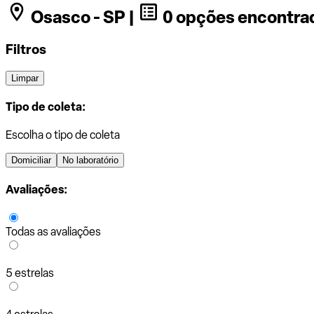
Osasco - SP |
0 opções encontra
Filtros
Limpar
Tipo de coleta:
Escolha o tipo de coleta
Domiciliar
No laboratório
Avaliações:
Todas as avaliações
5 estrelas