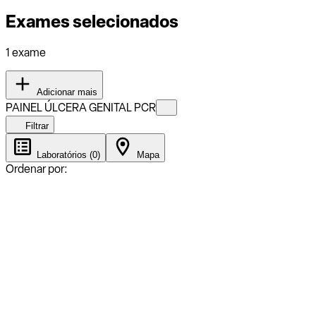
Exames selecionados
1 exame
Adicionar mais
PAINEL ÚLCERA GENITAL PCR
Filtrar
Laboratórios (0)
Mapa
Ordenar por: