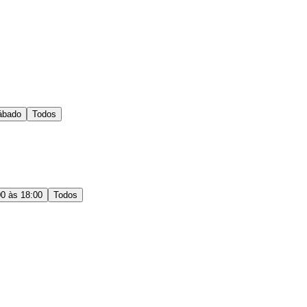
ábado
Todos
00 às 18:00
Todos