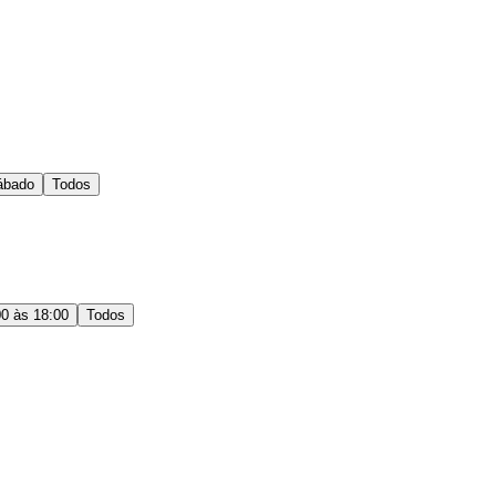
ábado
Todos
00 às 18:00
Todos