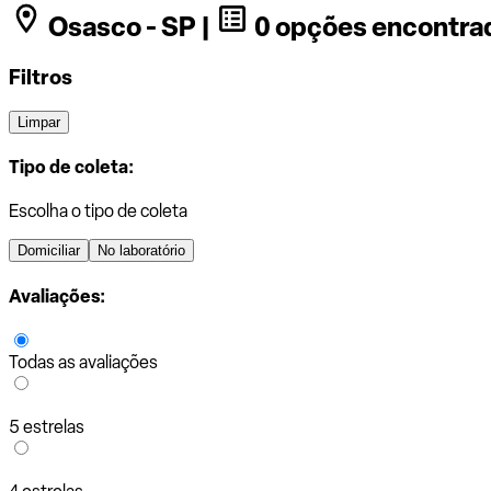
Osasco - SP |
0 opções encontra
Filtros
Limpar
Tipo de coleta:
Escolha o tipo de coleta
Domiciliar
No laboratório
Avaliações:
Todas as avaliações
5 estrelas