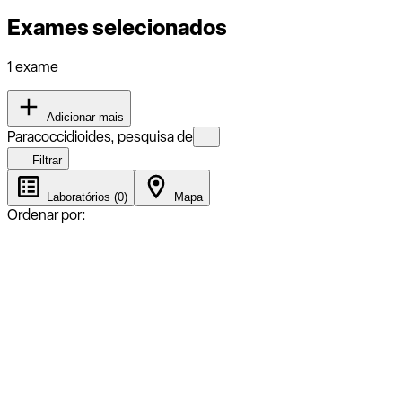
Exames selecionados
1 exame
Adicionar mais
Paracoccidioides, pesquisa de
Filtrar
Laboratórios (0)
Mapa
Ordenar por: