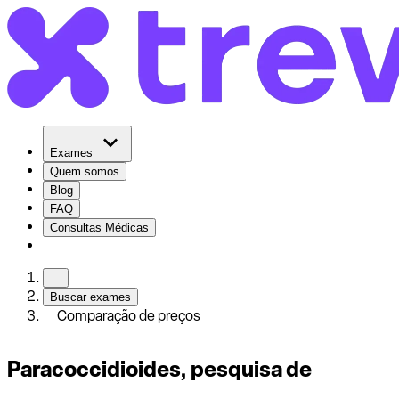
Exames
Quem somos
Blog
FAQ
Consultas Médicas
Buscar exames
Comparação de preços
Paracoccidioides, pesquisa de