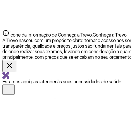
Ícone da Informação de Conheça a Trevo.
Conheça a Trevo
A Trevo nasceu com um propósito claro: tornar o acesso aos se
transparência, qualidade e preços justos são fundamentais par
de onde realizar seus exames, levando em consideração a qualid
principalmente, com preços que se encaixam no seu orçamento
Estamos aqui para atender às suas necessidades de saúde!