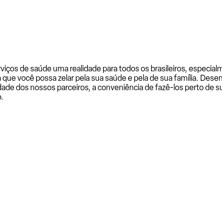
rviços de saúde uma realidade para todos os brasileiros, especi
a que você possa zelar pela sua saúde e pela de sua família. De
ade dos nossos parceiros, a conveniência de fazê-los perto de su
.