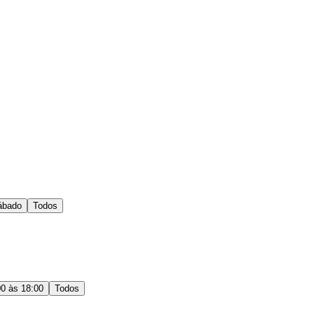
ábado
Todos
00 às 18:00
Todos