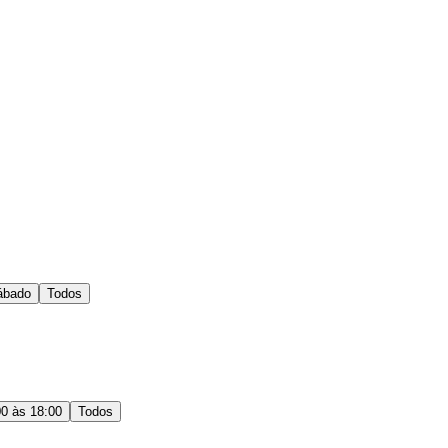
ábado
Todos
00 às 18:00
Todos