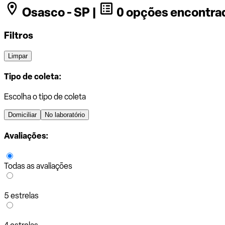
Osasco - SP |
0 opções encontra
Filtros
Limpar
Tipo de coleta:
Escolha o tipo de coleta
Domiciliar
No laboratório
Avaliações:
Todas as avaliações
5 estrelas