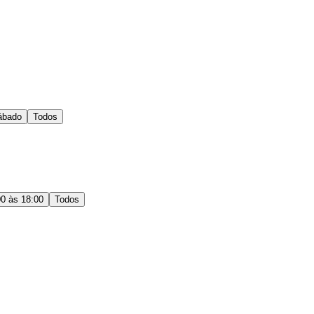
ábado
Todos
00 às 18:00
Todos