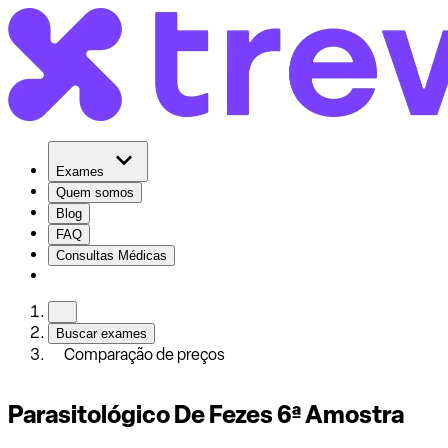
Exames
Quem somos
Blog
FAQ
Consultas Médicas
Buscar exames
Comparação de preços
Parasitológico De Fezes 6ª Amostra