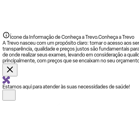
Ícone da Informação de Conheça a Trevo.
Conheça a Trevo
A Trevo nasceu com um propósito claro: tornar o acesso aos se
transparência, qualidade e preços justos são fundamentais par
de onde realizar seus exames, levando em consideração a qualid
principalmente, com preços que se encaixam no seu orçamento
Estamos aqui para atender às suas necessidades de saúde!