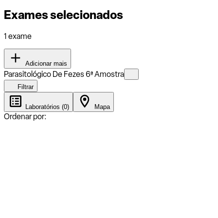
Exames selecionados
1 exame
Adicionar mais
Parasitológico De Fezes 6ª Amostra
Filtrar
Laboratórios (0)
Mapa
Ordenar por: