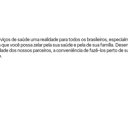
rviços de saúde uma realidade para todos os brasileiros, especi
a que você possa zelar pela sua saúde e pela de sua família. De
ade dos nossos parceiros, a conveniência de fazê-los perto de su
.