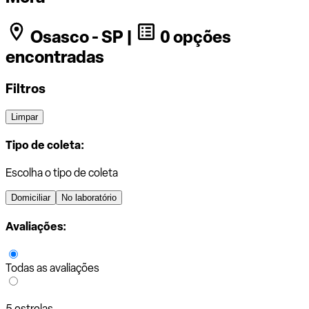
Osasco - SP |
0 opções
encontradas
Filtros
Limpar
Tipo de coleta:
Escolha o tipo de coleta
Domiciliar
No laboratório
Avaliações:
Todas as avaliações
5 estrelas