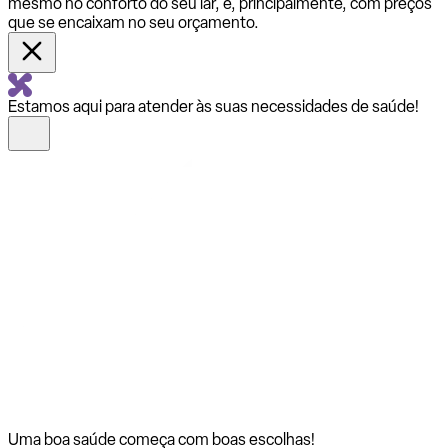
mesmo no conforto do seu lar, e, principalmente, com preços
que se encaixam no seu orçamento.
Estamos aqui para atender às suas necessidades de saúde!
Uma boa saúde começa com
boas escolhas!