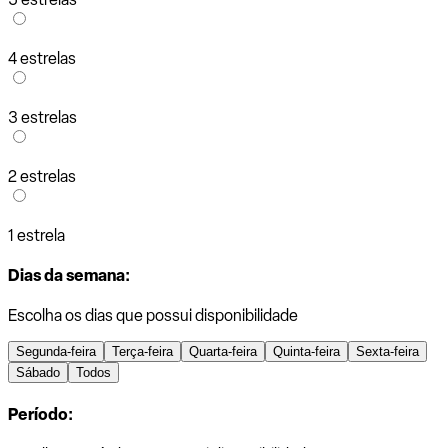
4 estrelas
3 estrelas
2 estrelas
1 estrela
Dias da semana:
Escolha os dias que possui disponibilidade
Segunda-feira
Terça-feira
Quarta-feira
Quinta-feira
Sexta-feira
Sábado
Todos
Período: