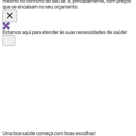
mesmo no conforto do seu lar, e, principalmente, com preços
que se encaixam no seu orçamento.
Estamos aqui para atender às suas necessidades de saúde!
Uma boa saúde começa com
boas escolhas!