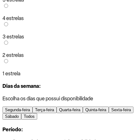
4 estrelas
3 estrelas
2 estrelas
1 estrela
Dias da semana:
Escolha os dias que possui disponibilidade
Segunda-feira
Terça-feira
Quarta-feira
Quinta-feira
Sexta-feira
Sábado
Todos
Período: