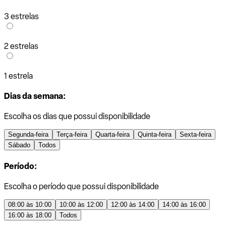
3 estrelas
2 estrelas
1 estrela
Dias da semana:
Escolha os dias que possui disponibilidade
Segunda-feira
Terça-feira
Quarta-feira
Quinta-feira
Sexta-feira
Sábado
Todos
Período:
Escolha o período que possui disponibilidade
08:00 às 10:00
10:00 às 12:00
12:00 às 14:00
14:00 às 16:00
16:00 às 18:00
Todos