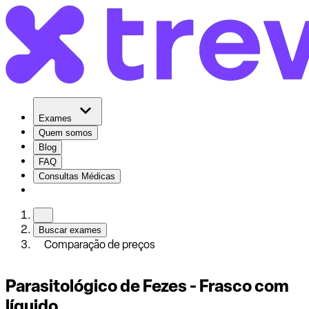
Exames
Quem somos
Blog
FAQ
Consultas Médicas
Buscar exames
Comparação de preços
Parasitológico de Fezes - Frasco com
líquido