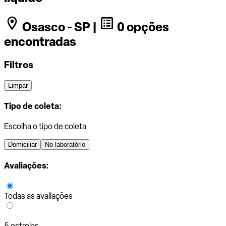
Osasco - SP |
0 opções
encontradas
Filtros
Limpar
Tipo de coleta:
Escolha o tipo de coleta
Domiciliar
No laboratório
Avaliações:
Todas as avaliações
5 estrelas