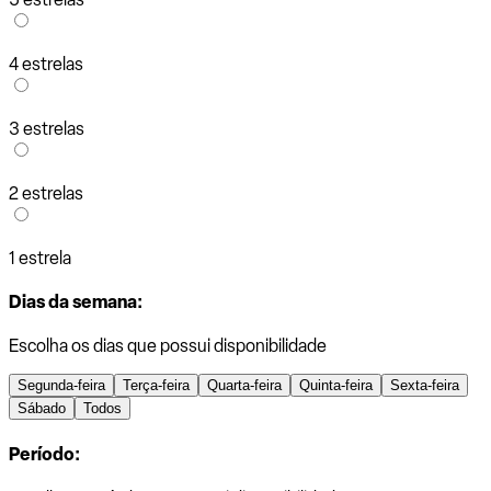
4 estrelas
3 estrelas
2 estrelas
1 estrela
Dias da semana:
Escolha os dias que possui disponibilidade
Segunda-feira
Terça-feira
Quarta-feira
Quinta-feira
Sexta-feira
Sábado
Todos
Período: