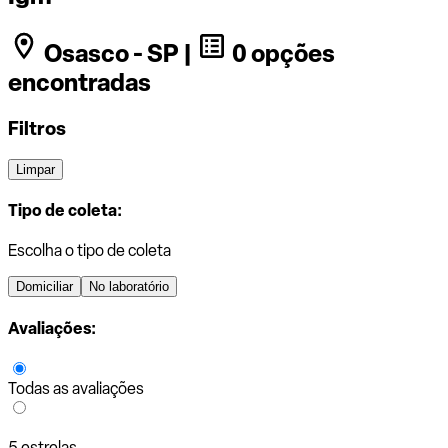
Osasco - SP |
0 opções
encontradas
Filtros
Limpar
Tipo de coleta:
Escolha o tipo de coleta
Domiciliar
No laboratório
Avaliações:
Todas as avaliações
5 estrelas