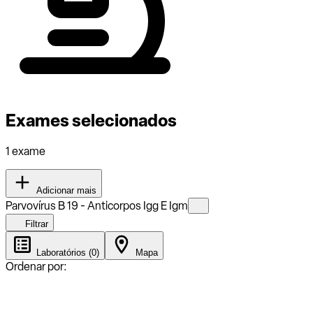
Exames selecionados
1 exame
Adicionar mais
Parvovírus B 19 - Anticorpos Igg E Igm
Filtrar
Laboratórios (0)
Mapa
Ordenar por: