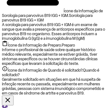
Ícone da Informação de
Sorologia para parvovirus B19 IGG + IGM.
Sorologia para
parvovirus B19 IGG + IGM
A sorologia para parvovírus B19 IGG + IGM é um exame de
sangue que avalia a presença de anticorpos específicos para o
parvovírus B19 no organismo. Esses anticorpos incluem a
imunoglobulina G (IgG) e a imunoglobulina M (IgM)
Ícone da Informação de Preparo.
Preparo
Informe o profissional de saúde sobre qualquer histórico
médico relevante, especialmente se estiver grávida, tiver
sintomas específicos ou se houver circunstâncias clínicas
específicas que levaram à solicitação do teste.
Ícone da Informação de Quando é solicitado?.
Quando é
solicitado?
Geralmente solicitado em situações em que há suspeita de
infecção recente ou passada, especialmente em mulheres
grávidas, pessoas com sistema imunológico comprometido e
em casos de síndrome de artrite e parvovírus B19.